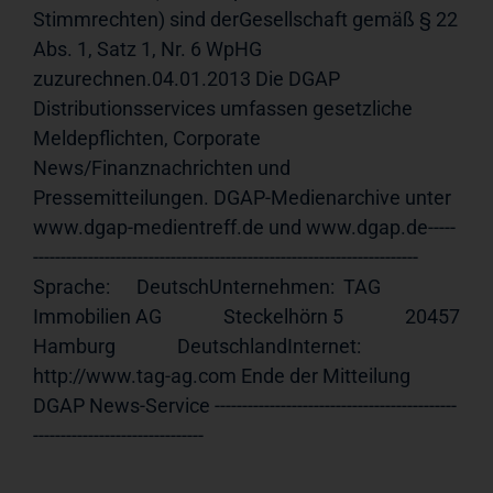
Stimmrechten) sind derGesellschaft gemäß § 22 
Abs. 1, Satz 1, Nr. 6 WpHG 
zuzurechnen.04.01.2013 Die DGAP 
Distributionsservices umfassen gesetzliche 
Meldepflichten, Corporate 
News/Finanznachrichten und 
Pressemitteilungen. DGAP-Medienarchive unter 
www.dgap-medientreff.de und www.dgap.de-----
---------------------------------------------------------------------- 
Sprache:      DeutschUnternehmen:  TAG 
Immobilien AG              Steckelhörn 5              20457 
Hamburg              DeutschlandInternet:     
http://www.tag-ag.com Ende der Mitteilung                             
DGAP News-Service --------------------------------------------
-------------------------------