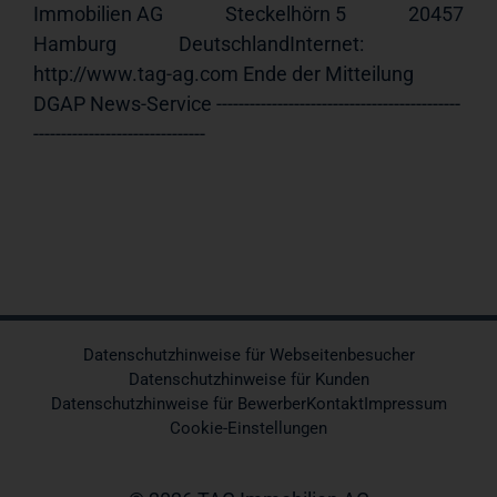
Immobilien AG              Steckelhörn 5              20457 
Hamburg              DeutschlandInternet:     
http://www.tag-ag.com Ende der Mitteilung                             
DGAP News-Service --------------------------------------------
-------------------------------
Datenschutzhinweise für Webseitenbesucher
Datenschutzhinweise für Kunden
Datenschutzhinweise für Bewerber
Kontakt
Impressum
Cookie-Einstellungen