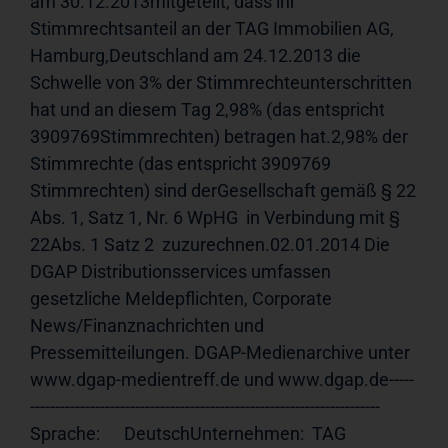
am 30.12.2013mitgeteilt, dass ihr 
Stimmrechtsanteil an der TAG Immobilien AG, 
Hamburg,Deutschland am 24.12.2013 die 
Schwelle von 3% der Stimmrechteunterschritten 
hat und an diesem Tag 2,98% (das entspricht 
3909769Stimmrechten) betragen hat.2,98% der 
Stimmrechte (das entspricht 3909769 
Stimmrechten) sind derGesellschaft gemäß § 22 
Abs. 1, Satz 1, Nr. 6 WpHG  in Verbindung mit § 
22Abs. 1 Satz 2  zuzurechnen.02.01.2014 Die 
DGAP Distributionsservices umfassen 
gesetzliche Meldepflichten, Corporate 
News/Finanznachrichten und 
Pressemitteilungen. DGAP-Medienarchive unter 
www.dgap-medientreff.de und www.dgap.de-----
---------------------------------------------------------------------- 
Sprache:      DeutschUnternehmen:  TAG 