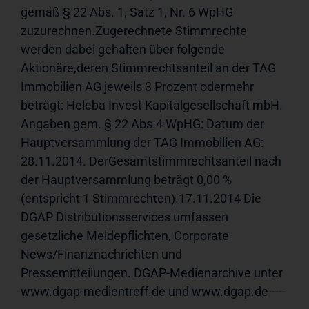
gemäß § 22 Abs. 1, Satz 1, Nr. 6 WpHG 
zuzurechnen.Zugerechnete Stimmrechte 
werden dabei gehalten über folgende 
Aktionäre,deren Stimmrechtsanteil an der TAG 
Immobilien AG jeweils 3 Prozent odermehr 
beträgt: Heleba Invest Kapitalgesellschaft mbH. 
Angaben gem. § 22 Abs.4 WpHG: Datum der 
Hauptversammlung der TAG Immobilien AG: 
28.11.2014. DerGesamtstimmrechtsanteil nach 
der Hauptversammlung beträgt 0,00 %
(entspricht 1 Stimmrechten).17.11.2014 Die 
DGAP Distributionsservices umfassen 
gesetzliche Meldepflichten, Corporate 
News/Finanznachrichten und 
Pressemitteilungen. DGAP-Medienarchive unter 
www.dgap-medientreff.de und www.dgap.de-----