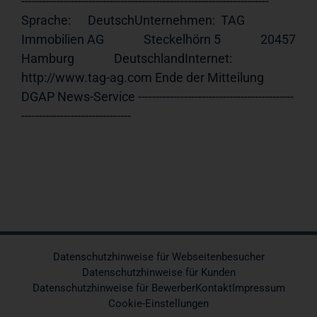
---------------------------------------------------------------------- 
Sprache:      DeutschUnternehmen:  TAG 
Immobilien AG              Steckelhörn 5              20457 
Hamburg              DeutschlandInternet:     
http://www.tag-ag.com Ende der Mitteilung                             
DGAP News-Service --------------------------------------------
-------------------------------
Datenschutzhinweise für Webseitenbesucher
Datenschutzhinweise für Kunden
Datenschutzhinweise für Bewerber
Kontakt
Impressum
Cookie-Einstellungen