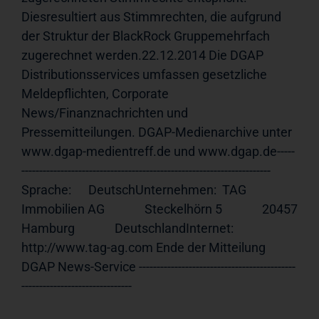
Diesresultiert aus Stimmrechten, die aufgrund 
der Struktur der BlackRock Gruppemehrfach 
zugerechnet werden.22.12.2014 Die DGAP 
Distributionsservices umfassen gesetzliche 
Meldepflichten, Corporate 
News/Finanznachrichten und 
Pressemitteilungen. DGAP-Medienarchive unter 
www.dgap-medientreff.de und www.dgap.de-----
---------------------------------------------------------------------- 
Sprache:      DeutschUnternehmen:  TAG 
Immobilien AG              Steckelhörn 5              20457 
Hamburg              DeutschlandInternet:     
http://www.tag-ag.com Ende der Mitteilung                             
DGAP News-Service --------------------------------------------
-------------------------------