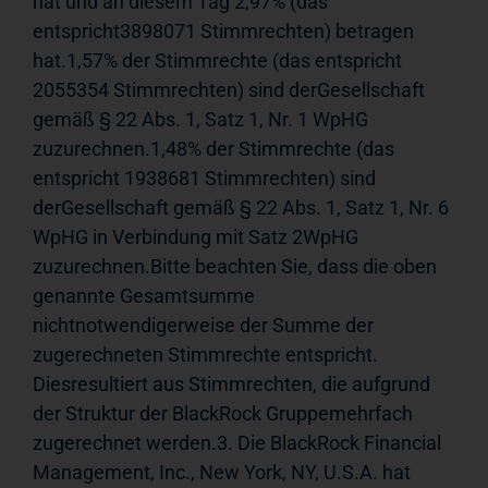
hat und an diesem Tag 2,97% (das 
entspricht3898071 Stimmrechten) betragen 
hat.1,57% der Stimmrechte (das entspricht 
2055354 Stimmrechten) sind derGesellschaft 
gemäß § 22 Abs. 1, Satz 1, Nr. 1 WpHG 
zuzurechnen.1,48% der Stimmrechte (das 
entspricht 1938681 Stimmrechten) sind 
derGesellschaft gemäß § 22 Abs. 1, Satz 1, Nr. 6 
WpHG in Verbindung mit Satz 2WpHG 
zuzurechnen.Bitte beachten Sie, dass die oben 
genannte Gesamtsumme 
nichtnotwendigerweise der Summe der 
zugerechneten Stimmrechte entspricht. 
Diesresultiert aus Stimmrechten, die aufgrund 
der Struktur der BlackRock Gruppemehrfach 
zugerechnet werden.3. Die BlackRock Financial 
Management, Inc., New York, NY, U.S.A. hat 