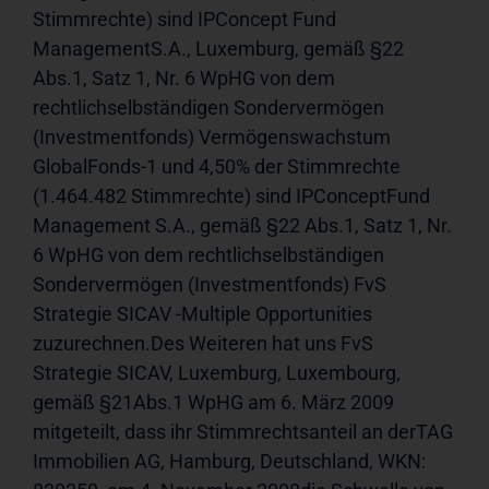
Stimmrechte) sind IPConcept Fund 
ManagementS.A., Luxemburg, gemäß §22 
Abs.1, Satz 1, Nr. 6 WpHG von dem 
rechtlichselbständigen Sondervermögen 
(Investmentfonds) Vermögenswachstum 
GlobalFonds-1 und 4,50% der Stimmrechte 
(1.464.482 Stimmrechte) sind IPConceptFund 
Management S.A., gemäß §22 Abs.1, Satz 1, Nr. 
6 WpHG von dem rechtlichselbständigen 
Sondervermögen (Investmentfonds) FvS 
Strategie SICAV -Multiple Opportunities 
zuzurechnen.Des Weiteren hat uns FvS 
Strategie SICAV, Luxemburg, Luxembourg, 
gemäß §21Abs.1 WpHG am 6. März 2009 
mitgeteilt, dass ihr Stimmrechtsanteil an derTAG 
Immobilien AG, Hamburg, Deutschland, WKN: 