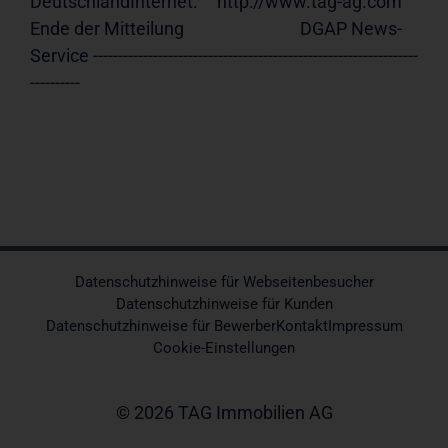
DeutschlandInternet:     http://www.tag-ag.com 
Ende der Mitteilung                             DGAP News-
Service -----------------------------------------------------------------
----------
Datenschutzhinweise für Webseitenbesucher
Datenschutzhinweise für Kunden
Datenschutzhinweise für Bewerber
Kontakt
Impressum
Cookie-Einstellungen
© 2026 TAG Immobilien AG