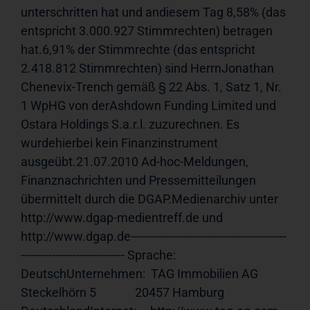
unterschritten hat und andiesem Tag 8,58% (das 
entspricht 3.000.927 Stimmrechten) betragen 
hat.6,91% der Stimmrechte (das entspricht 
2.418.812 Stimmrechten) sind HerrnJonathan 
Chenevix-Trench gemäß § 22 Abs. 1, Satz 1, Nr. 
1 WpHG von derAshdown Funding Limited und 
Ostara Holdings S.a.r.l. zuzurechnen. Es 
wurdehierbei kein Finanzinstrument 
ausgeübt.21.07.2010 Ad-hoc-Meldungen, 
Finanznachrichten und Pressemitteilungen 
übermittelt durch die DGAP.Medienarchiv unter 
http://www.dgap-medientreff.de und 
http://www.dgap.de---------------------------------------------
------------------------------ Sprache:      
DeutschUnternehmen:  TAG Immobilien AG              
Steckelhörn 5              20457 Hamburg              