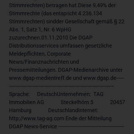
Stimmrechten) betragen hat.Diese 9,49% der 
Stimmrechte (das entspricht 4.236.134 
Stimmrechten) sindder Gesellschaft gemäß § 22 
Abs. 1, Satz 1, Nr. 6 WpHG  
zuzurechnen.01.11.2010 Die DGAP 
Distributionsservices umfassen gesetzliche 
Meldepflichten, Corporate 
News/Finanznachrichten und 
Pressemitteilungen. DGAP-Medienarchive unter 
www.dgap-medientreff.de und www.dgap.de-----
---------------------------------------------------------------------- 
Sprache:      DeutschUnternehmen:  TAG 
Immobilien AG              Steckelhörn 5              20457 
Hamburg              DeutschlandInternet:     
http://www.tag-ag.com Ende der Mitteilung                             
DGAP News-Service --------------------------------------------