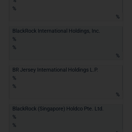
%
%
%
BlackRock International Holdings, Inc.
%
%
%
BR Jersey International Holdings L.P.
%
%
%
BlackRock (Singapore) Holdco Pte. Ltd.
%
%