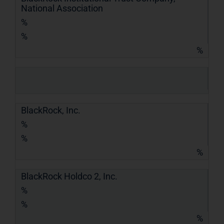
National Association
%
%
%
BlackRock, Inc.
%
%
%
BlackRock Holdco 2, Inc.
%
%
%