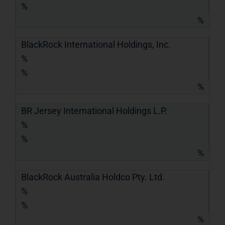
%
%
BlackRock International Holdings, Inc.
%
%
%
BR Jersey International Holdings L.P.
%
%
%
BlackRock Australia Holdco Pty. Ltd.
%
%
%