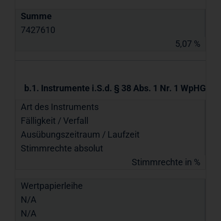
Summe
7427610
5,07 %
b.1. Instrumente i.S.d. § 38 Abs. 1 Nr. 1 WpHG
Art des Instruments
Fälligkeit / Verfall
Ausübungs­zeitraum / Laufzeit
Stimmrechte absolut
Stimmrechte in %
Wertpapierleihe
N/A
N/A