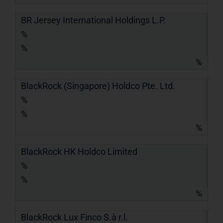
BR Jersey International Holdings L.P.
%
%
%
BlackRock (Singapore) Holdco Pte. Ltd.
%
%
%
BlackRock HK Holdco Limited
%
%
%
BlackRock Lux Finco S.à r.l.