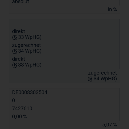
absolut
in %
direkt
(§ 33 WpHG)
zugerechnet
(§ 34 WpHG)
direkt
(§ 33 WpHG)
zugerechnet
(§ 34 WpHG)
DE0008303504
0
7427610
0,00 %
5,07 %