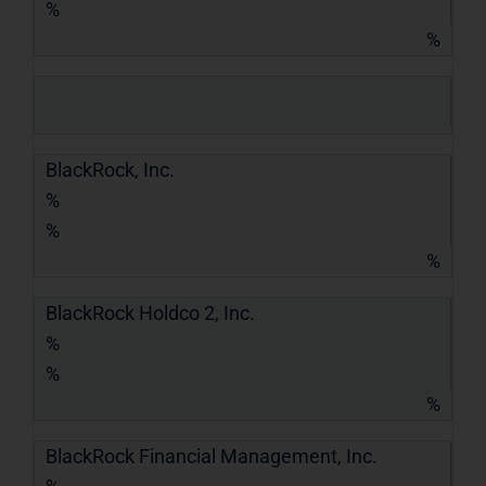
%
%
BlackRock, Inc.
%
%
%
BlackRock Holdco 2, Inc.
%
%
%
BlackRock Financial Management, Inc.