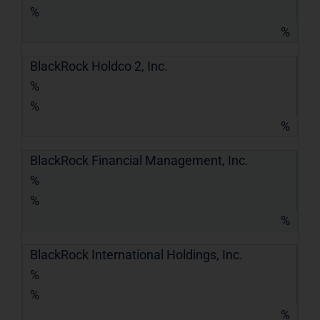
%
%
BlackRock Holdco 2, Inc.
%
%
%
BlackRock Financial Management, Inc.
%
%
%
BlackRock International Holdings, Inc.
%
%
%