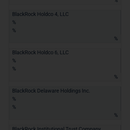
%
BlackRock Holdco 4, LLC
%
%
%
BlackRock Holdco 6, LLC
%
%
%
BlackRock Delaware Holdings Inc.
%
%
%
BlackRock Institutional Trust Company,