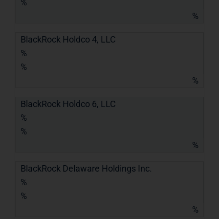
%
%
BlackRock Holdco 4, LLC
%
%
%
BlackRock Holdco 6, LLC
%
%
%
BlackRock Delaware Holdings Inc.
%
%
%