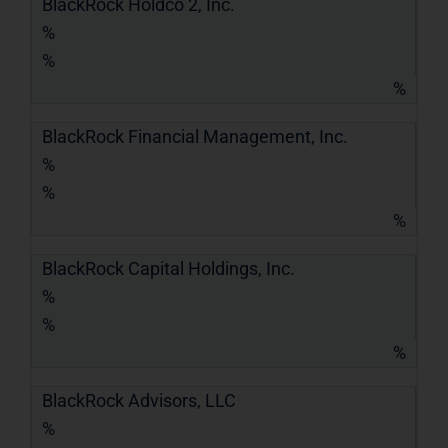
BlackRock Holdco 2, Inc.
%
%
%
BlackRock Financial Management, Inc.
%
%
%
BlackRock Capital Holdings, Inc.
%
%
%
BlackRock Advisors, LLC
%