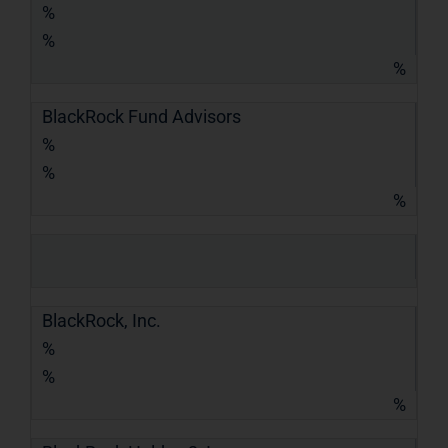
%
%
%
BlackRock Fund Advisors
%
%
%
BlackRock, Inc.
%
%
%