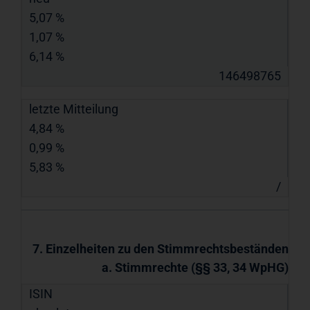
5,07 %
1,07 %
6,14 %
146498765
letzte Mitteilung
4,84 %
0,99 %
5,83 %
/
7. Einzelheiten zu den Stimmrechtsbeständen
a. Stimmrechte (§§ 33, 34 WpHG)
ISIN