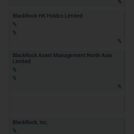
%
BlackRock HK Holdco Limited
%
%
%
BlackRock Asset Management North Asia
Limited
%
%
%
BlackRock, Inc.
%