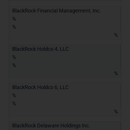
BlackRock Financial Management, Inc.
%
%
%
BlackRock Holdco 4, LLC
%
%
%
BlackRock Holdco 6, LLC
%
%
%
BlackRock Delaware Holdings Inc.