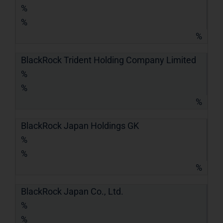
%
%
%
BlackRock Trident Holding Company Limited
%
%
%
BlackRock Japan Holdings GK
%
%
%
BlackRock Japan Co., Ltd.
%
%