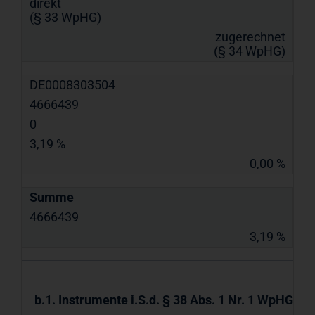
direkt
(§ 33 WpHG)
zugerechnet
(§ 34 WpHG)
DE0008303504
4666439
0
3,19 %
0,00 %
Summe
4666439
3,19 %
b.1. Instrumente i.S.d. § 38 Abs. 1 Nr. 1 WpHG