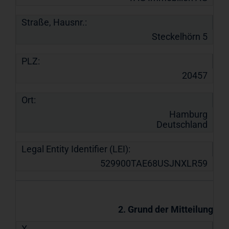
Straße, Hausnr.:
Steckelhörn 5
PLZ:
20457
Ort:
Hamburg
Deutschland
Legal Entity Identifier (LEI):
529900TAE68USJNXLR59
2. Grund der Mitteilung
X