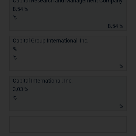
Capital Research and Management Company
8,54 %
%
8,54 %
Capital Group International, Inc.
%
%
%
Capital International, Inc.
3,03 %
%
%