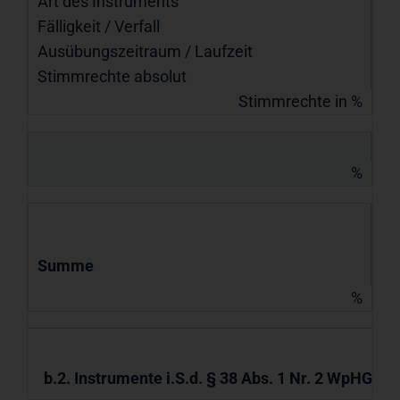
Art des Instruments
Fälligkeit / Verfall
Ausübungs­zeitraum / Laufzeit
Stimmrechte absolut
Stimmrechte in %
%
Summe
%
b.2. Instrumente i.S.d. § 38 Abs. 1 Nr. 2 WpHG