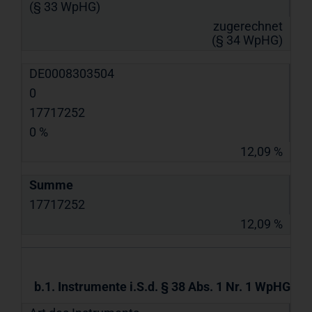
(§ 33 WpHG)
zugerechnet
(§ 34 WpHG)
DE0008303504
0
17717252
0 %
12,09 %
Summe
17717252
12,09 %
b.1. Instrumente i.S.d. § 38 Abs. 1 Nr. 1 WpHG