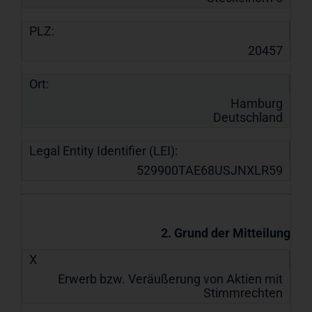
PLZ:
20457
Ort:
Hamburg
Deutschland
Legal Entity Identifier (LEI):
529900TAE68USJNXLR59
2. Grund der Mitteilung
X
Erwerb bzw. Veräußerung von Aktien mit
Stimmrechten