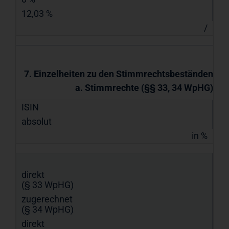
12,03 %
/
7. Einzelheiten zu den Stimmrechtsbeständen
a. Stimmrechte (§§ 33, 34 WpHG)
ISIN
absolut
in %
direkt
(§ 33 WpHG)
zugerechnet
(§ 34 WpHG)
direkt