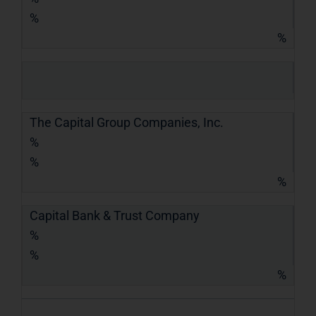
%
%
The Capital Group Companies, Inc.
%
%
%
Capital Bank & Trust Company
%
%
%