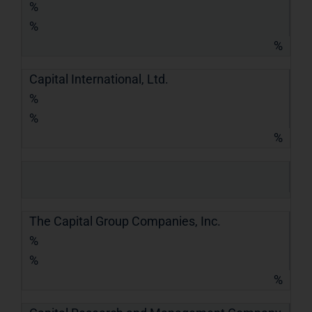
%
%
%
Capital International, Ltd.
%
%
%
The Capital Group Companies, Inc.
%
%
%