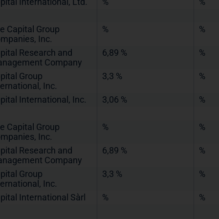
pital International, Ltd.
%
%
e Capital Group
%
%
mpanies, Inc.
pital Research and
6,89 %
%
nagement Company
pital Group
3,3 %
%
ternational, Inc.
pital International, Inc.
3,06 %
%
e Capital Group
%
%
mpanies, Inc.
pital Research and
6,89 %
%
nagement Company
pital Group
3,3 %
%
ternational, Inc.
pital International Sàrl
%
%