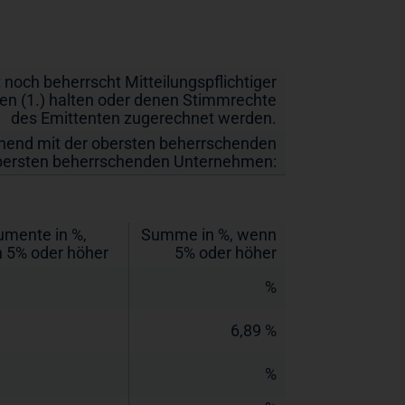
t noch beherrscht Mitteilungspflichtiger
en (1.) halten oder denen Stimmrechte
des Emittenten zugerechnet werden.
nnend mit der obersten beherrschenden
bersten beherrschenden Unternehmen:
umente in %,
Summe in %, wenn
 5% oder höher
5% oder höher
%
6,89 %
%