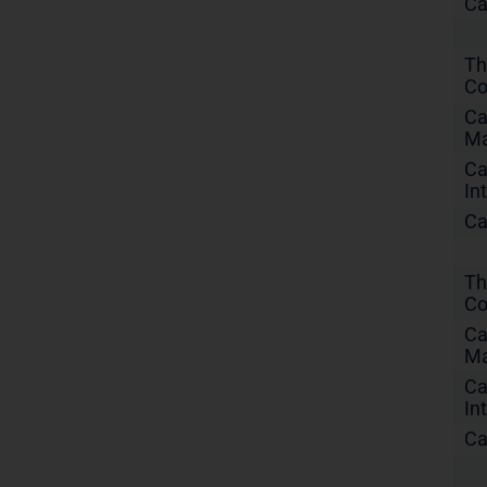
Ca
Th
Co
Ca
Ma
Ca
In
Ca
Th
Co
Ca
Ma
Ca
In
Ca