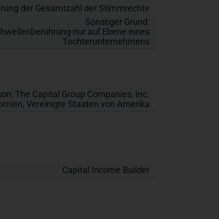
rung der Gesamtzahl der Stimmrechte
Sonstiger Grund:
chwellenberührung nur auf Ebene eines
Tochterunternehmens
son:
The Capital Group Companies, Inc.
ornien
,
Vereinigte Staaten von Amerika
Capital Income Builder