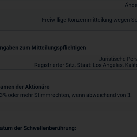
Ände
Freiwillige Konzernmitteilung wegen S
Angaben zum Mitteilungspflichtigen
Juristische Per
Registrierter Sitz, Staat:
Los Angeles, Kalif
Namen der Aktionäre
 3% oder mehr Stimmrechten, wenn abweichend von 3.
Datum der Schwellenberührung: