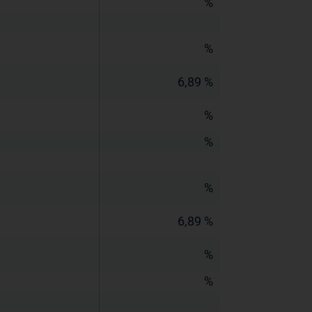
%
%
6,89 %
%
%
%
6,89 %
%
%