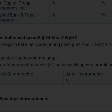
e Capital Group
%
%
mpanies, Inc.
pital Bank & Trust
%
%
ompany
Bei Vollmacht gemäß § 34 Abs. 3 WpHG
r möglich bei einer Zurechnung nach § 34 Abs. 1 Satz 1 
um der Hauptversammlung:
amtstimmrechtsanteile (6.) nach der Hauptversammlun
teil Stimmrechte
Anteil Instrumente
%
 Sonstige Informationen: