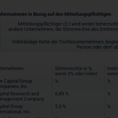
Informationen in Bezug auf den Mitteilungspflichtigen
Mitteilungspflichtiger (3.) wird weder beherrsch
andere Unternehmen, die Stimmrechte des Emittent
Vollständige Kette der Tochterunternehmen, begi
Person oder dem o
ternehmen
Stimmrechte in %,
Instr
wenn 3% oder höher
wenn
e Capital Group
%
%
mpanies, Inc.
pital Research and
6,89 %
%
nagement Company
pital Group
3,3 %
%
ternational, Inc.