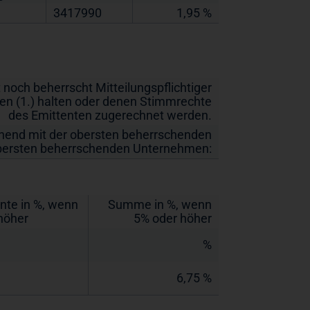
3417990
1,95 %
t noch beherrscht Mitteilungspflichtiger
en (1.) halten oder denen Stimmrechte
des Emittenten zugerechnet werden.
nnend mit der obersten beherrschenden
bersten beherrschenden Unternehmen:
nte in %, wenn
Summe in %, wenn
höher
5% oder höher
%
6,75 %