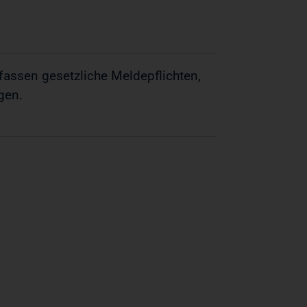
assen gesetzliche Meldepflichten,
gen.