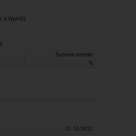
Nr. 6 WpHG)
g:
Summe Anteile
%
31.10.2022