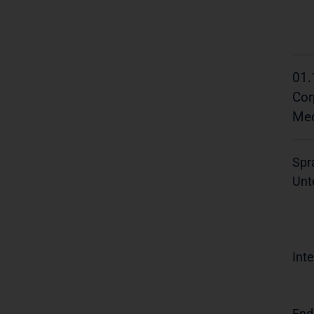
01.
Cor
Med
Spr
Unt
Inte
End