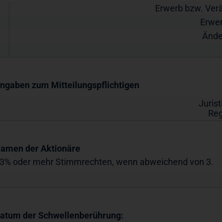
Erwerb bzw. Ver
Erwer
Ände
Angaben zum Mitteilungspflichtigen
Juris
Reg
Namen der Aktionäre
 3% oder mehr Stimmrechten, wenn abweichend von 3.
Datum der Schwellenberührung: