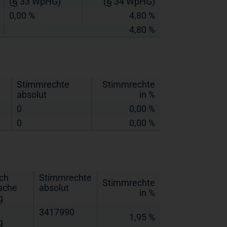
(§ 33 WpHG)
(§ 34 WpHG)
0,00 %
4,80 %
4,80 %
Stimmrechte
Stimmrechte
absolut
in %
0
0,00 %
0
0,00 %
ch
Stimmrechte
Stimmrechte
sche
absolut
in %
g
3417990
1,95 %
g