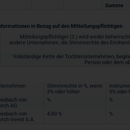
Summe
Informationen in Bezug auf den Mitteilungspflichtigen
Mitteilungspflichtiger (3.) wird weder beherrsch
andere Unternehmen, die Stimmrechte des Emittent
Vollständige Kette der Tochterunternehmen, begi
Person oder dem o
ternehmen
Stimmrechte in %, wenn
Instrume
3% oder höher
5% oder 
ossbach von
%
%
orch AG
ossbach von
4,80 %
%
orch Invest S.A.