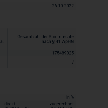
26.10.2022
Gesamtzahl der Stimmrechte
a.
nach § 41 WpHG
175489025
/
in %
direkt
zugerechnet