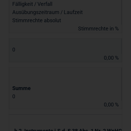
Fälligkeit / Verfall
Ausübungs­zeitraum / Laufzeit
Stimmrechte absolut
Stimmrechte in %
0
0,00 %
Summe
0
0,00 %
b.2. Instrumente i.S.d. § 38 Abs. 1 Nr. 2 WpHG