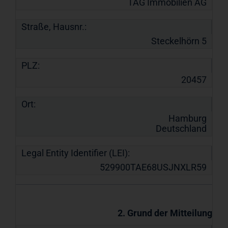
TAG Immobilien AG
Straße, Hausnr.:
Steckelhörn 5
PLZ:
20457
Ort:
Hamburg
Deutschland
Legal Entity Identifier (LEI):
529900TAE68USJNXLR59
2. Grund der Mitteilung