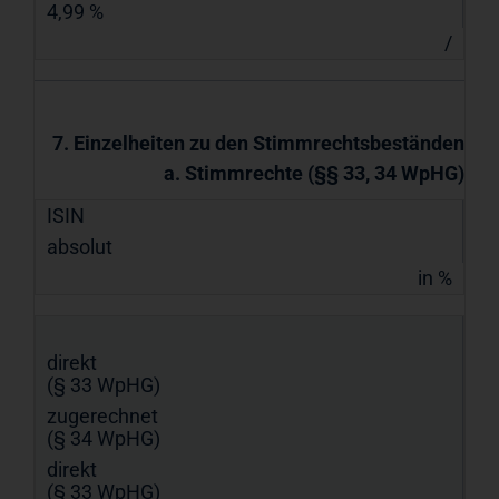
4,99 %
/
7. Einzelheiten zu den Stimmrechtsbeständen
a. Stimmrechte (§§ 33, 34 WpHG)
ISIN
absolut
in %
direkt
(§ 33 WpHG)
zugerechnet
(§ 34 WpHG)
direkt
(§ 33 WpHG)