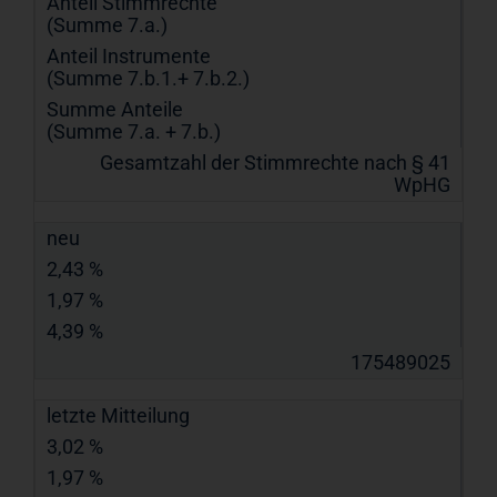
Anteil Stimmrechte
(Summe 7.a.)
Anteil Instrumente
(Summe 7.b.1.+ 7.b.2.)
Summe Anteile
(Summe 7.a. + 7.b.)
Gesamtzahl der Stimmrechte nach § 41
WpHG
neu
2,43 %
1,97 %
4,39 %
175489025
letzte Mitteilung
3,02 %
1,97 %