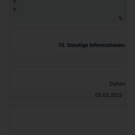
%
%
%
10. Sonstige Informationen:
Datum
03.03.2023