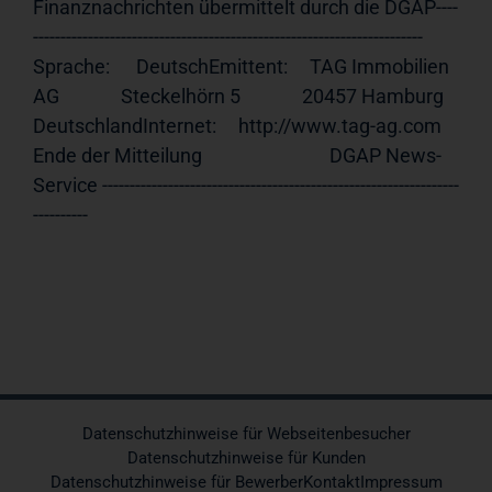
Finanznachrichten übermittelt durch die DGAP----
----------------------------------------------------------------------- 
Sprache:      DeutschEmittent:     TAG Immobilien 
AG              Steckelhörn 5              20457 Hamburg              
DeutschlandInternet:     http://www.tag-ag.com 
Ende der Mitteilung                             DGAP News-
Service -----------------------------------------------------------------
----------
Datenschutzhinweise für Webseitenbesucher
Datenschutzhinweise für Kunden
Datenschutzhinweise für Bewerber
Kontakt
Impressum