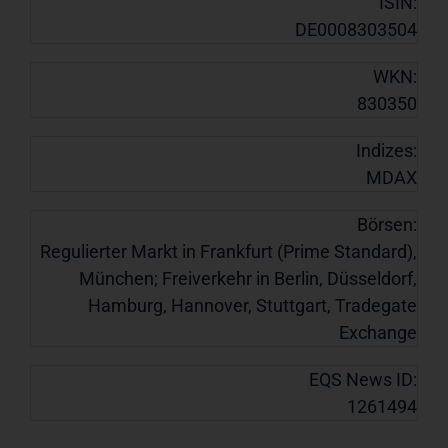
ISIN:
DE0008303504
WKN:
830350
Indizes:
MDAX
Börsen:
Regulierter Markt in Frankfurt (Prime Standard),
München; Freiverkehr in Berlin, Düsseldorf,
Hamburg, Hannover, Stuttgart, Tradegate
Exchange
EQS News ID:
1261494