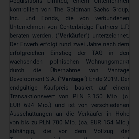
Acquisitions Limited, einem Unternehmen
kontrolliert von The Goldman Sachs Group,
Inc. und Fonds, die von verbundenen
Unternehmen von Centerbridge Partners L.P.
beraten werden, ("
Verkäufer
") unterzeichnet.
Der Erwerb erfolgt rund zwei Jahre nach dem
erfolgreichen Einstieg der TAG in den
wachsenden polnischen Wohnungsmarkt
durch die Übernahme von Vantage
Development S.A. ("
Vantage
") Ende 2019. Der
endgültige Kaufpreis basiert auf einem
Transaktionswert von PLN 3.150 Mio. (c.
EUR 694 Mio.) und ist von verschiedenen
Ausschüttungen an die Verkäufer in Höhe
von bis zu PLN 700 Mio. (ca. EUR 154 Mio.)
abhängig, die vor dem Vollzug der