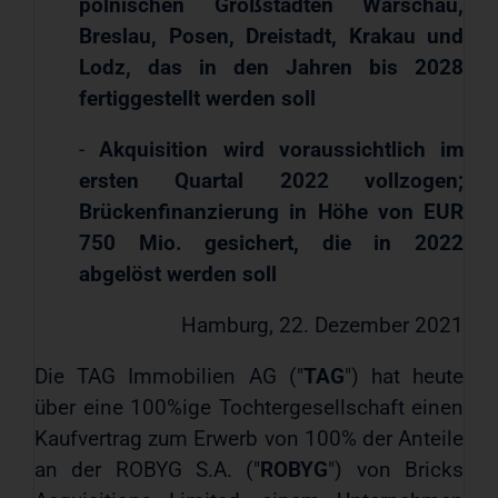
polnischen Großstädten Warschau,
Breslau, Posen, Dreistadt, Krakau und
Lodz, das in den Jahren bis 2028
fertiggestellt werden soll
-
Akquisition wird voraussichtlich im
ersten Quartal 2022 vollzogen;
Brückenfinanzierung in Höhe von EUR
750 Mio. gesichert, die in 2022
abgelöst werden soll
Hamburg, 22. Dezember 2021
Die TAG Immobilien AG ("
TAG
") hat heute
über eine 100%ige Tochtergesellschaft einen
Kaufvertrag zum Erwerb von 100% der Anteile
an der ROBYG S.A. ("
ROBYG
") von Bricks