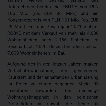
starken vierten Quartal, erzielte das
Unternehmen bereits ein EBITDA von PLN
165 Mio. (ca. EUR 36 Mio.) und ein
Konzernergebnis von PLN 131 Mio. (ca. EUR
29 Mio.). Für das Gesamtjahr 2021 rechnet
ROBYG mit dem Verkauf von mehr als 4.000
Wohneinheiten nach 2.156 Einheiten im
Geschäftsjahr 2020. Derzeit befinden sich ca.
7.000 Wohneinheiten im Bau.
Aufgrund des in den letzten Jahren starken
Wirtschaftswachstums, der gestiegenen
Kaufkraft und der anhaltenden Urbanisierung
ist Polen zu einem begehrten Markt für
Investoren geworden. Die derzeitige
Wohnungsknappheit in den polnischen
Großstädten hat sowohl die Preise für