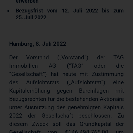
erwerben
Bezugsfrist vom 12.
Juli 2022 bis zum
25.
Juli 2022
Hamburg, 8.
Juli 2022
Der Vorstand („Vorstand“) der TAG
Immobilien AG (“TAG” oder die
“Gesellschaft”) hat heute mit Zustimmung
des Aufsichtsrats („Aufsichtsrat“) eine
Kapitalerhöhung gegen Bareinlagen mit
Bezugsrechten für die bestehenden Aktionäre
unter Ausnutzung des genehmigten Kapitals
2022 der Gesellschaft beschlossen. Zu
diesem Zweck soll das Grundkapital der
Gesellschaft von €146.498.765,00 um