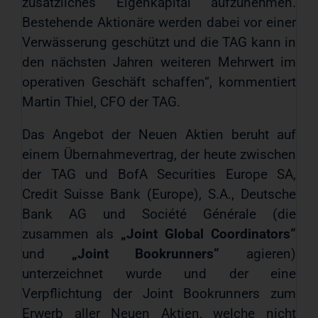
zusätzliches Eigenkapital aufzunehmen.
Bestehende Aktionäre werden dabei vor einer
Verwässerung geschützt und die TAG kann in
den nächsten Jahren weiteren Mehrwert im
operativen Geschäft schaffen“, kommentiert
Martin Thiel, CFO der TAG.
Das Angebot der Neuen Aktien beruht auf
einem Übernahmevertrag, der heute zwischen
der TAG und BofA Securities Europe SA,
Credit Suisse Bank (Europe), S.A., Deutsche
Bank AG und Société Générale (die
zusammen als
„Joint Global Coordinators“
und
„Joint Bookrunners“
agieren)
unterzeichnet wurde und der eine
Verpflichtung der Joint Bookrunners zum
Erwerb aller Neuen Aktien, welche nicht