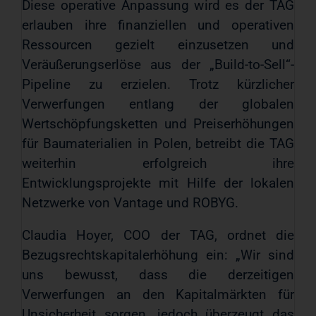
Diese operative Anpassung wird es der TAG
erlauben ihre finanziellen und operativen
Ressourcen gezielt einzusetzen und
Veräußerungserlöse aus der „Build-to-Sell“-
Pipeline zu erzielen. Trotz kürzlicher
Verwerfungen entlang der globalen
Wertschöpfungsketten und Preiserhöhungen
für Baumaterialien in Polen, betreibt die TAG
weiterhin erfolgreich ihre
Entwicklungsprojekte mit Hilfe der lokalen
Netzwerke von Vantage und ROBYG.
Claudia Hoyer, COO der TAG, ordnet die
Bezugsrechtskapitalerhöhung ein: „Wir sind
uns bewusst, dass die derzeitigen
Verwerfungen an den Kapitalmärkten für
Unsicherheit sorgen, jedoch überzeugt das