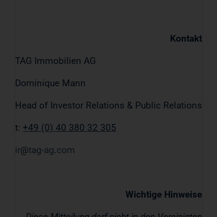
Kontakt
TAG Immobilien AG
Dominique Mann
Head of Investor Relations & Public Relations
t:
+49 (0) 40 380 32 305
ir
tag-ag
com
Wichtige Hinweise
Diese Mitteilung darf nicht in den Vereinigten