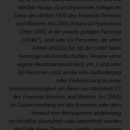
darüber hinaus (i)
professionelle Anleger im
Sinne des Artikel
19(5) des Financial Services
and Markets Act 2000 (Financial Promotion)
Order 2005, in der jeweils gültigen Fassung
("
Order
"), sind oder (ii)
Personen, die unter
Artikel
49(2)(a) bis (d) der Order fallen
(vermögende Gesellschaften, Vereine ohne
eigene Rechtspersönlichkeit, etc.) sind oder
(iii)
Personen sind, an die eine Aufforderung
oder Veranlassung zu einer
Investitionstätigkeit (im Sinne von Abschnitt
21
des Financial Services and Markets Act 2000)
im Zusammenhang mit der Emission oder dem
Verkauf von Wertpapieren anderweitig
rechtmäßig übermittelt oder übermittelt werden
darf (alle diese Personen werden gemeinsam