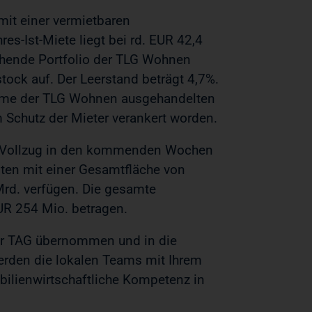
mit einer vermietbaren
es-Ist-Miete liegt bei rd. EUR 42,4
ehende Portfolio der TLG Wohnen
tock auf. Der Leerstand beträgt 4,7%.
ahme der TLG Wohnen ausgehandelten
Schutz der Mieter verankert worden.
n Vollzug in den kommenden Wochen
iten mit einer Gesamtfläche von
rd. verfügen. Die gesamte
UR 254 Mio. betragen.
er TAG übernommen und in die
werden die lokalen Teams mit Ihrem
bilienwirtschaftliche Kompetenz in