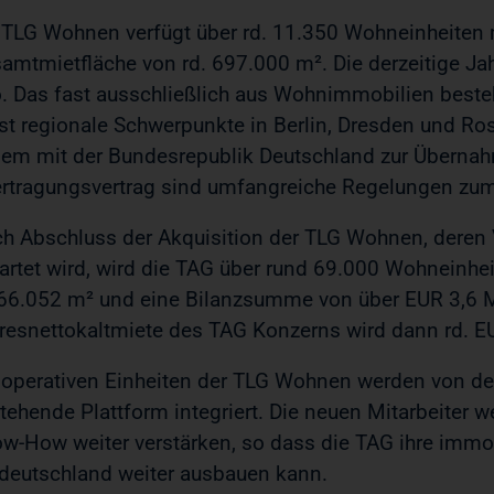
 TLG Wohnen verfügt über rd. 11.350 Wohneinheiten 
amtmietfläche von rd. 697.000 m². Die derzeitige Jahr
. Das fast ausschließlich aus Wohnimmobilien best
st regionale Schwerpunkte in Berlin, Dresden und Ros
dem mit der Bundesrepublik Deutschland zur Übern
rtragungsvertrag sind umfangreiche Regelungen zum 
h Abschluss der Akquisition der TLG Wohnen, dere
artet wird, wird die TAG über rund 69.000 Wohneinhe
66.052 m² und eine Bilanzsumme von über EUR 3,6 M
resnettokaltmiete des TAG Konzerns wird dann rd. E
 operativen Einheiten der TLG Wohnen werden von d
tehende Plattform integriert. Die neuen Mitarbeiter 
w-How weiter verstärken, so dass die TAG ihre immo
deutschland weiter ausbauen kann.