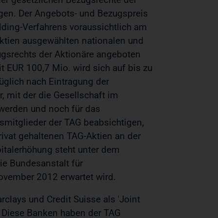
ragen. Der Angebots- und Bezugspreis
lding-Verfahrens voraussichtlich am
ktien ausgewählten nationalen und
ugsrechts der Aktionäre angeboten
t EUR 100,7 Mio. wird sich auf bis zu
üglich nach Eintragung der
, mit der die Gesellschaft im
werden und noch für das
smitglieder der TAG beabsichtigen,
rivat gehaltenen TAG-Aktien an der
italerhöhung steht unter dem
ie Bundesanstalt für
November 2012 erwartet wird.
lays und Credit Suisse als 'Joint
t. Diese Banken haben der TAG