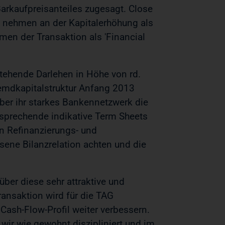
arkaufpreisanteiles zugesagt. Close
 nehmen an der Kapitalerhöhung als
men der Transaktion als 'Financial
ehende Darlehen in Höhe von rd.
remdkapitalstruktur Anfang 2013
über ihr starkes Bankennetzwerk die
tsprechende indikative Term Sheets
n Refinanzierungs- und
ene Bilanzrelation achten und die
über diese sehr attraktive und
ransaktion wird für die TAG
 Cash-Flow-Profil weiter verbessern.
wir wie gewohnt diszipliniert und im