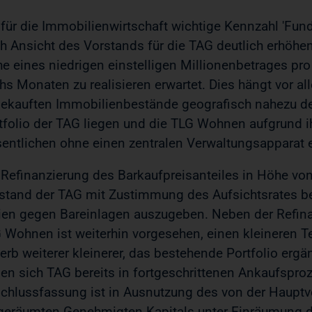
 für die Immobilienwirtschaft wichtige Kennzahl 'Fun
h Ansicht des Vorstands für die TAG deutlich erhöhen
e eines niedrigen einstelligen Millionenbetrages pro
hs Monaten zu realisieren erwartet. Dies hängt vor 
ekauften Immobilienbestände geografisch nahezu 
tfolio der TAG liegen und die TLG Wohnen aufgrund i
entlichen ohne einen zentralen Verwaltungsapparat
 Refinanzierung des Barkaufpreisanteiles in Höhe von
stand der TAG mit Zustimmung des Aufsichtsrates be
ien gegen Bareinlagen auszugeben. Neben der Refina
 Wohnen ist weiterhin vorgesehen, einen kleineren T
erb weiterer kleinerer, das bestehende Portfolio erg
en sich TAG bereits in fortgeschrittenen Ankaufsproz
chlussfassung ist in Ausnutzung des von der Haup
geräumten Genehmigten Kapitals unter Einräumung d