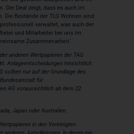
n. Der Deal zeigt, dass es auch im
en. Die Bestände der TLG Wohnen sind
rofessionell verwaltet, was auch der
ieter und Mitarbeiter bei uns im
emeinsame Zusammenarbeit.'
 oder anderen Wertpapieren der TAG
kt. Anlageentscheidungen hinsichtlich
G sollten nur auf der Grundlage des
 Bundesanstalt für
ien AG voraussichtlich ab dem 22.
nada, Japan oder Australien.
Wertpapieren in den Vereinigten
r anderen Jurisdiktionen, in denen ein