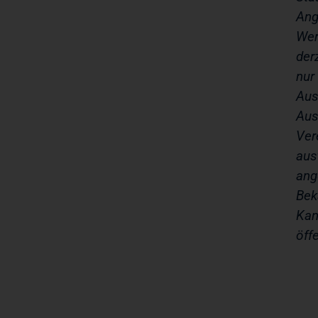
Ang
Wer
der
nur
Aus
Aus
Ver
aus
ang
Bek
Kan
öff