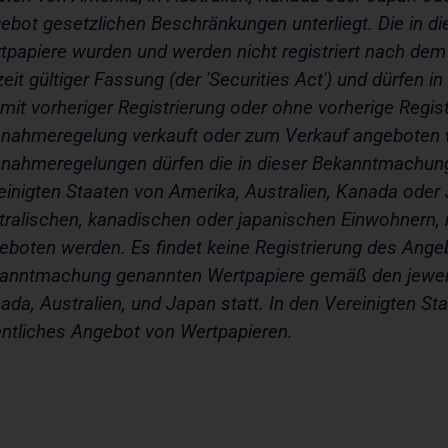
ebot gesetzlichen Beschränkungen unterliegt. Die in d
tpapiere wurden und werden nicht registriert nach dem 
zeit gültiger Fassung (der 'Securities Act') und dürfen 
 mit vorheriger Registrierung oder ohne vorherige Regist
nahmeregelung verkauft oder zum Verkauf angeboten w
nahmeregelungen dürfen die in dieser Bekanntmachung
einigten Staaten von Amerika, Australien, Kanada oder
tralischen, kanadischen oder japanischen Einwohnern, 
eboten werden. Es findet keine Registrierung des Angeb
anntmachung genannten Wertpapiere gemäß den jeweil
ada, Australien, und Japan statt. In den Vereinigten St
entliches Angebot von Wertpapieren.