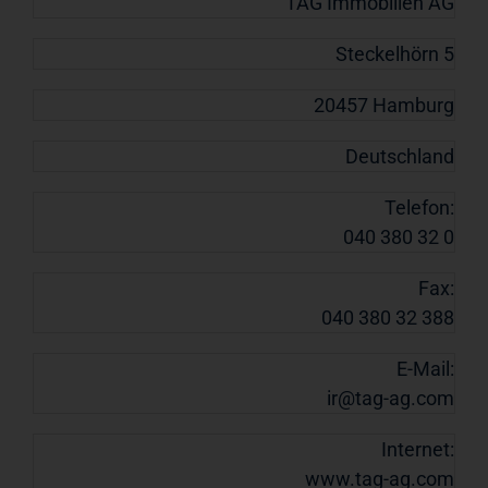
TAG Immobilien AG
Steckelhörn 5
20457 Hamburg
Deutschland
Telefon:
040 380 32 0
Fax:
040 380 32 388
E-Mail:
ir@tag-ag.com
Internet:
www.tag-ag.com