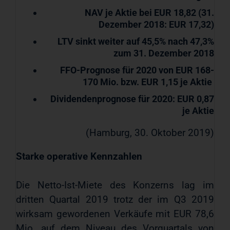
NAV je Aktie bei EUR 18,82 (31.
Dezember 2018: EUR 17,32)
LTV sinkt weiter auf 45,5% nach 47,3%
zum 31. Dezember 2018
FFO-Prognose für 2020 von EUR 168-
170 Mio. bzw. EUR 1,15 je Aktie
Dividendenprognose für 2020: EUR 0,87
je Aktie
(Hamburg, 30. Oktober 2019)
Starke operative Kennzahlen
Die Netto-Ist-Miete des Konzerns lag im
dritten Quartal 2019 trotz der im Q3 2019
wirksam gewordenen Verkäufe mit EUR 78,6
Mio. auf dem Niveau des Vorquartals von