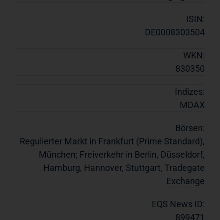
ISIN:
DE0008303504
WKN:
830350
Indizes:
MDAX
Börsen:
Regulierter Markt in Frankfurt (Prime Standard),
München; Freiverkehr in Berlin, Düsseldorf,
Hamburg, Hannover, Stuttgart, Tradegate
Exchange
EQS News ID:
899471