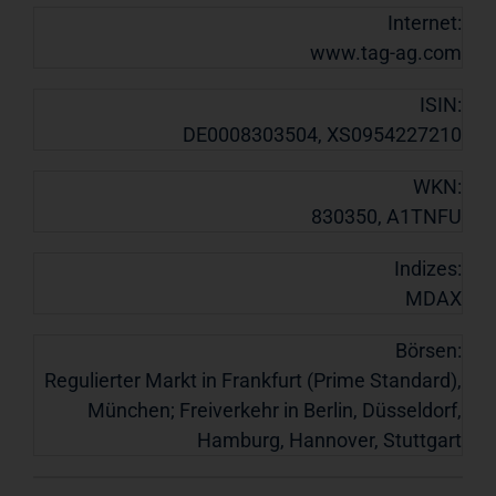
Internet:
www.tag-ag.com
ISIN:
DE0008303504, XS0954227210
WKN:
830350, A1TNFU
Indizes:
MDAX
Börsen:
Regulierter Markt in Frankfurt (Prime Standard),
München; Freiverkehr in Berlin, Düsseldorf,
Hamburg, Hannover, Stuttgart