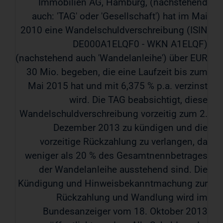
Immobilien AG, Hamburg, (nachstehend
auch: 'TAG' oder 'Gesellschaft') hat im Mai
2010 eine Wandelschuldverschreibung (ISIN
DE000A1ELQF0 - WKN A1ELQF)
(nachstehend auch 'Wandelanleihe') über EUR
30 Mio. begeben, die eine Laufzeit bis zum
Mai 2015 hat und mit 6,375 % p.a. verzinst
wird. Die TAG beabsichtigt, diese
Wandelschuldverschreibung vorzeitig zum 2.
Dezember 2013 zu kündigen und die
vorzeitige Rückzahlung zu verlangen, da
weniger als 20 % des Gesamtnennbetrages
der Wandelanleihe ausstehend sind. Die
Kündigung und Hinweisbekanntmachung zur
Rückzahlung und Wandlung wird im
Bundesanzeiger vom 18. Oktober 2013