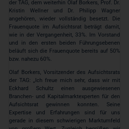
der TAG, dem weiterhin Olaf Borkers, Prof. Dr.
Kristin Wellner und Dr. Philipp Wagner
angehören, wieder vollständig besetzt. Die
Frauenquote im Aufsichtsrat beträgt damit,
wie in der Vergangenheit, 33%. Im Vorstand
und in den ersten beiden Führungsebenen
beläuft sich die Frauenquote bereits auf 50%
bzw. nahezu 60%.
Olaf Borkers, Vorsitzender des Aufsichtsrats
der TAG: „Ich freue mich sehr, dass wir mit
Eckhard Schultz einen ausgewiesenen
Branchen- und Kapitalmarktexperten für den
Aufsichtsrat gewinnen konnten. Seine
Expertise und Erfahrungen sind für uns
gerade in diesem schwierigen Marktumfeld
von großem Wert. Zugleich begrüßen wir