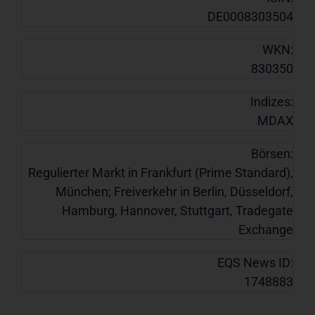
DE0008303504
WKN:
830350
Indizes:
MDAX
Börsen:
Regulierter Markt in Frankfurt (Prime Standard),
München; Freiverkehr in Berlin, Düsseldorf,
Hamburg, Hannover, Stuttgart, Tradegate
Exchange
EQS News ID:
1748883