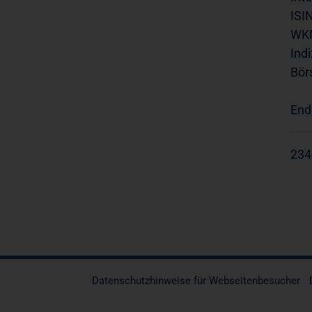
ISIN
WK
Indi
Bör
End
234
Datenschutzhinweise für Webseitenbesucher