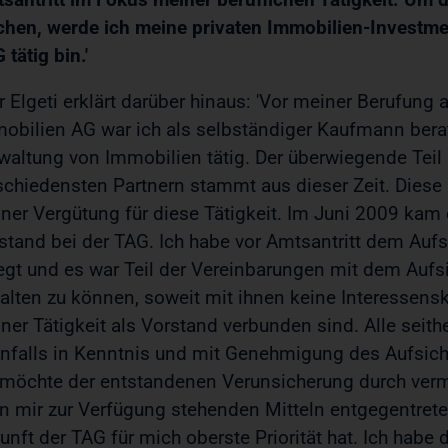
hen, werde ich meine privaten Immobilien-Investmen
 tätig bin.'
r Elgeti erklärt darüber hinaus: 'Vor meiner Berufung
obilien AG war ich als selbständiger Kaufmann ber
waltung von Immobilien tätig. Der überwiegende Teil
schiedensten Partnern stammt aus dieser Zeit. Diese 
ner Vergütung für diese Tätigkeit. Im Juni 2009 kam 
stand bei der TAG. Ich habe vor Amtsantritt dem Aufs
egt und es war Teil der Vereinbarungen mit dem Aufsi
alten zu können, soweit mit ihnen keine Interessensk
ner Tätigkeit als Vorstand verbunden sind. Alle seit
nfalls in Kenntnis und mit Genehmigung des Aufsich
 möchte der entstandenen Verunsicherung durch verme
en mir zur Verfügung stehenden Mitteln entgegentrete
unft der TAG für mich oberste Priorität hat. Ich habe