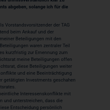
ts abgeben, solange ich für die
 als Vorstandsvorsitzender der TAG
atend beim Ankauf und der
 meiner Beteiligungen mit den
Beteiligungen waren zentraler Teil
es kurzfristig zur Ernennung zum
ichtsrat meine Beteiligungen offen
chtsrat, diese Beteiligungen weiter
onflikte und eine Beeinträchtigung
her getätigten Investments geschahen
tsrates.
intliche Interessenskonflikte mit
n und unterstreichen, dass die
 diese Entscheidung persönlich