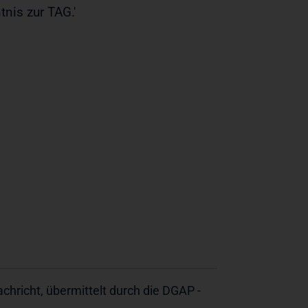
nis zur TAG.'
hricht, übermittelt durch die DGAP -