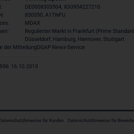
:
DE0008303504, XS0954227210
N:
830350, A1TNFU
zes:
MDAX
sen:
Regulierter Markt in Frankfurt (Prime Standard
Düsseldorf, Hamburg, Hannover, Stuttgart
e der Mitteilung
DGAP News-Service
936 16.10.2013
Datenschutzhinweise für Kunden
Datenschutzhinweise für Bewerb