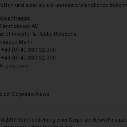
roffen und sehe sie als unmissverständliches Bekennt
sseanfragen:
 Immobilien AG
d of Investor & Public Relations
minique Mann
. +49 (0) 40 380 32 300
 +49 (0) 40 380 32 390
tag-ag
com
e der Corporate News
10.2013 Veröffentlichung einer Corporate News/Finanznac