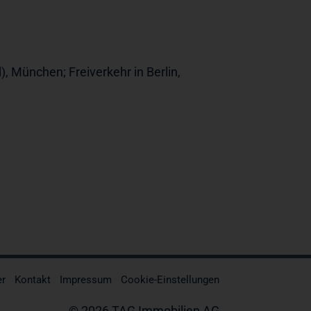
), München; Freiverkehr in Berlin,
er
Kontakt
Impressum
Cookie-Einstellungen
© 2026 TAG Immobilien AG