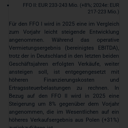
FFO II: EUR 233-243 Mio. (+8%; 2024e: EUR
217-223 Mio.)
Für den FFO I wird in 2025 eine im Vergleich
zum Vorjahr leicht steigende Entwicklung
angenommen. Während das operative
Vermietungsergebnis (bereinigtes EBITDA),
trotz der in Deutschland in den letzten beiden
Geschäftsjahren erfolgten Verkäufe, weiter
ansteigen soll, ist entgegengesetzt mit
höheren Finanzierungskosten und
Ertragssteuerbelastungen zu rechnen. In
Bezug auf den FFO II wird in 2025 eine
Steigerung um 8% gegenüber dem Vorjahr
angenommen, die im Wesentlichen auf ein
höheres Verkaufsergebnis aus Polen (+31%)
zurückzuführen ist.