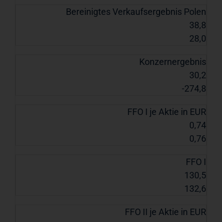
Bereinigtes Verkaufsergebnis Polen
38,8
28,0
Konzernergebnis
30,2
-274,8
FFO I je Aktie in EUR
0,74
0,76
FFO I
130,5
132,6
FFO II je Aktie in EUR