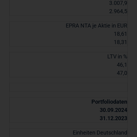
3.007,9
2.964,5
EPRA NTA je Aktie in EUR
18,61
18,31
LTV in %
46,1
47,0
Portfoliodaten
30.09.2024
31.12.2023
Einheiten Deutschland