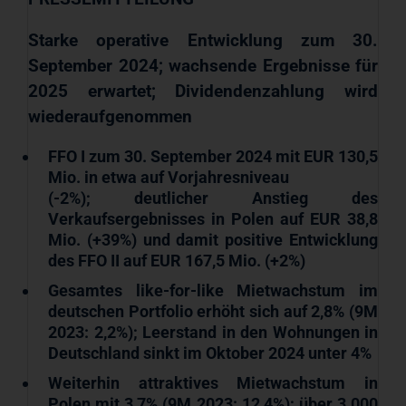
Starke operative Entwicklung zum 30.
September 2024; wachsende Ergebnisse für
2025 erwartet; Dividendenzahlung wird
wiederaufgenommen
FFO I zum 30. September 2024 mit EUR 130,5
Mio. in etwa auf Vorjahresniveau
(-2%); deutlicher Anstieg des
Verkaufsergebnisses in Polen auf EUR 38,8
Mio. (+39%) und damit positive Entwicklung
des FFO II auf EUR 167,5 Mio. (+2%)
Gesamtes like-for-like Mietwachstum im
deutschen Portfolio erhöht sich auf
2,8% (9M
2023: 2,2%); Leerstand in den Wohnungen in
Deutschland sinkt im Oktober 2024 unter 4%
Weiterhin attraktives Mietwachstum in
Polen mit 3,7% (9M 2023: 12,4%); über 3.000