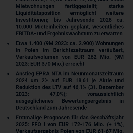
Mietwohnungen fertiggestellt; starke
Liquiditätsposition ermöglicht weitere
Investitionen; bis Jahresende 2028 ca.
10.000 Mieteinheiten geplant, wesentliches
EBITDA- und Ergebniswachstum zu erwarten
Etwa 1.400 (9M 2023: ca. 2.900) Wohnungen
in Polen im Berichtszeitraum veräußert,
Verkaufsvolumen von EUR 262 Mio. (9M
2023: EUR 370 Mio.) erreicht
Anstieg EPRA NTA im Neunmonatszeitraum
2024 um 2% auf EUR
18,61 je Aktie und
Reduktion des LTV auf 46,1% (31. Dezember
2023: 47,0%); voraussichtlich
ausgeglichenes Bewertungsergebnis in
Deutschland zum Jahresende
Erstmalige Prognosen für das Geschäftsjahr
2025: FFO I von EUR 172-176 Mio. (+ 1%),
Verkaufsergebnis Polen von EUR 61-67 Mio.