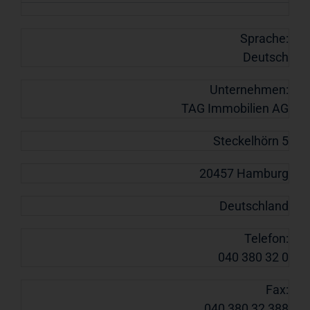
Sprache:
Deutsch
Unternehmen:
TAG Immobilien AG
Steckelhörn 5
20457 Hamburg
Deutschland
Telefon:
040 380 32 0
Fax:
040 380 32 388