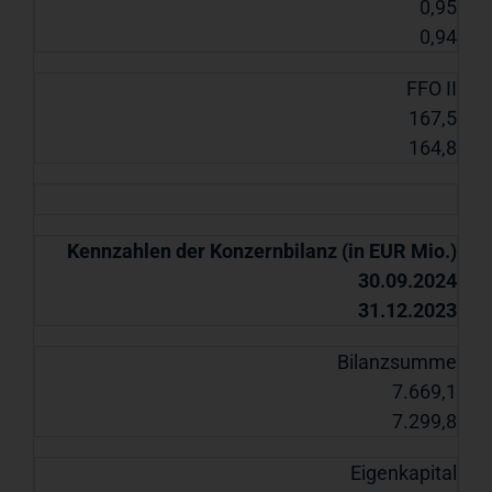
0,95
0,94
FFO II
167,5
164,8
Kennzahlen der Konzernbilanz (in EUR Mio.)
30.09.2024
31.12.2023
Bilanzsumme
7.669,1
7.299,8
Eigenkapital