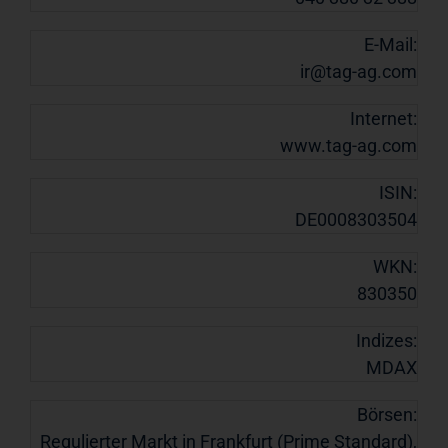
E-Mail:
ir@tag-ag.com
Internet:
www.tag-ag.com
ISIN:
DE0008303504
WKN:
830350
Indizes:
MDAX
Börsen:
Regulierter Markt in Frankfurt (Prime Standard),