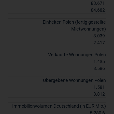
83.671
84.682
Einheiten Polen (fertig gestellte
Mietwohnungen)
3.039
2.417
Verkaufte Wohnungen Polen
1.435
3.586
Übergebene Wohnungen Polen
1.581
3.812
Immobilienvolumen Deutschland (in EUR Mio.)
5.280,6