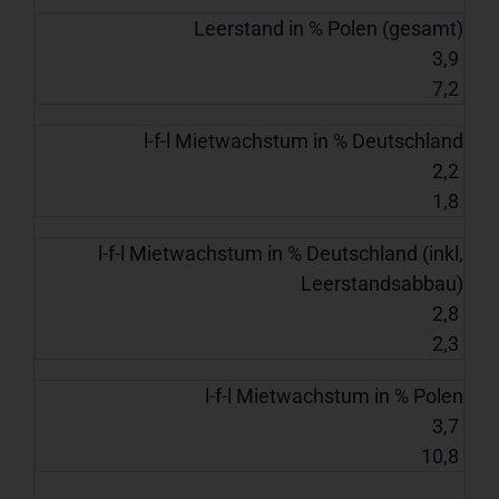
Leerstand in % Polen (gesamt)
3,9
7,2
l-f-l Mietwachstum in % Deutschland
2,2
1,8
l-f-l Mietwachstum in % Deutschland (inkl,
Leerstandsabbau)
2,8
2,3
l-f-l Mietwachstum in % Polen
3,7
10,8