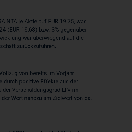
RA NTA je Aktie auf EUR 19,75, was
024 (EUR 18,63) bzw. 3% gegenüber
twicklung war überwiegend auf die
schäft zurückzuführen.
Vollzug von bereits im Vorjahr
durch positive Effekte aus der
 der Verschuldungsgrad LTV im
 der Wert nahezu am Zielwert von ca.