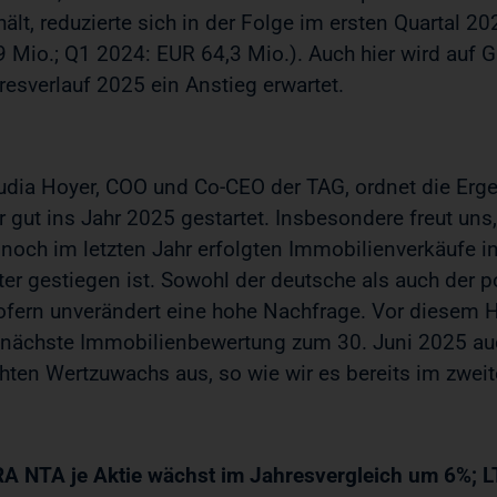
hält, reduzierte sich in der Folge im ersten Quartal 
9 Mio.; Q1 2024: EUR 64,3 Mio.). Auch hier wird auf
resverlauf 2025 ein Anstieg erwartet.
udia Hoyer, COO und Co-CEO der TAG, ordnet die Erge
r gut ins Jahr 2025 gestartet. Insbesondere freut uns
 noch im letzten Jahr erfolgten Immobilienverkäufe 
ter gestiegen ist. Sowohl der deutsche als auch der
ofern unverändert eine hohe Nachfrage. Vor diesem H
 nächste Immobilienbewertung zum 30. Juni 2025 au
chten Wertzuwachs aus, so wie wir es bereits im zwe
A NTA je Aktie wächst im Jahresvergleich um 6%; L