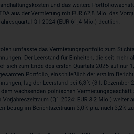
tandhaltungskosten und das weitere Portfoliowachstu
TDA aus der Vermietung mit EUR 62,8 Mio. das Vorqu
jahresquartal Q1 2024 (EUR 61,4 Mio.) deutlich.
Polen umfasste das Vermietungsportfolio zum Sticht
nungen. Der Leerstand für Einheiten, die seit mehr a
ief sich zum Ende des ersten Quartals 2025 auf nur
gesamten Portfolio, einschließlich der erst im Bericht
nungen, lag der Leerstand bei 6,3% (31. Dezember 2
 dem wachsenden polnischen Vermietungsgeschäft st
 Vorjahreszeitraum (Q1 2024: EUR 3,2 Mio.) weiter an
en betrug im Berichtszeitraum 3,0% p.a. nach 3,2% z