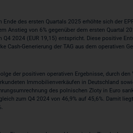
 Ende des ersten Quartals 2025 erhöhte sich der EP
em Anstieg von 6% gegenüber dem ersten Quartal 2
 Q4 2024 (EUR 19,15) entspricht. Diese positive En
rke Cash-Generierung der TAG aus dem operativen Ge
Folge der positiven operativen Ergebnisse, durch den 
rkundeten Immobilienverkäufen in Deutschland sowie 
rungsumrechnung des polnischen Zloty in Euro sank
gleich zum Q4 2024 von 46,9% auf 45,6%. Damit liegt
.