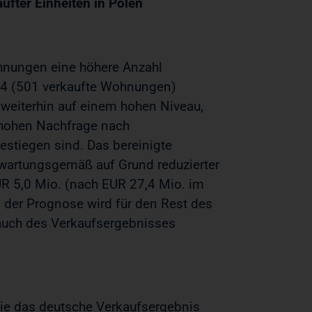
fter Einheiten in Polen
hnungen eine höhere Anzahl
024 (501 verkaufte Wohnungen)
 weiterhin auf einem hohen Niveau,
 hohen Nachfrage nach
stiegen sind. Das bereinigte
erwartungsgemäß auf Grund reduzierter
R 5,0 Mio. (nach EUR 27,4 Mio. im
der Prognose wird für den Rest des
auch des Verkaufsergebnisses
wie das deutsche Verkaufsergebnis