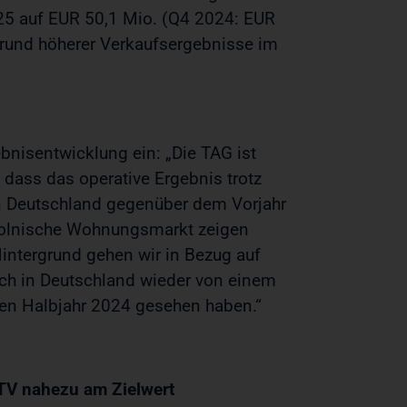
2025 auf EUR 50,1 Mio. (Q4 2024: EUR
 Grund höherer Verkaufsergebnisse im
bnisentwicklung ein: „Die TAG ist
, dass das operative Ergebnis trotz
in Deutschland gegenüber dem Vorjahr
 polnische Wohnungsmarkt zeigen
intergrund gehen wir in Bezug auf
ch in Deutschland wieder von einem
iten Halbjahr 2024 gesehen haben.“
TV nahezu am Zielwert