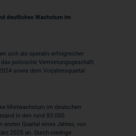
und deutliches Wachstum im
n sich als operativ erfolgreicher
ch das polnische Vermietungsgeschäft
 2024 sowie dem Vorjahresquartal
-like Mietwachstum im deutschen
erstand in den rund 83.000
m ersten Quartal eines Jahres, von
ärz 2025 an. Durch niedrige