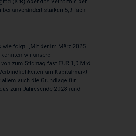
rad (ICR) oder das Verhältnis der
 bei unverändert starken 5,9-fach
 wie folgt: „Mit der im März 2025
. könnten wir unsere
n von zum Stichtag fast EUR 1,0 Mrd.
 Verbindlichkeiten am Kapitalmarkt
or allem auch die Grundlage für
, das zum Jahresende 2028 rund