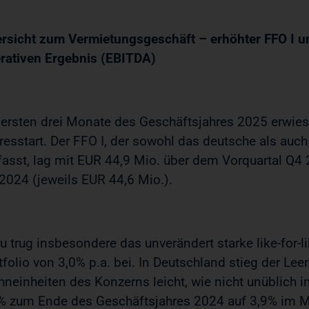
rsicht zum Vermietungsgeschäft – erhöhter FFO I 
rativen Ergebnis (EBITDA)
 ersten drei Monate des Geschäftsjahres 2025 erwiese
resstart. Der FFO I, der sowohl das deutsche als au
asst, lag mit EUR 44,9 Mio. über dem Vorquartal Q4
2024 (jeweils EUR 44,6 Mio.).
u trug insbesondere das unverändert starke like-for
tfolio von 3,0% p.a. bei. In Deutschland stieg der Le
neinheiten des Konzerns leicht, wie nicht unüblich i
% zum Ende des Geschäftsjahres 2024 auf 3,9% im M