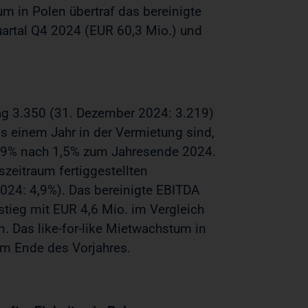
m in Polen übertraf das bereinigte
artal Q4 2024 (EUR 60,3 Mio.) und
ag 3.350 (31. Dezember 2024: 3.219)
ls einem Jahr in der Vermietung sind,
 1,9% nach 1,5% zum Jahresende 2024.
szeitraum fertiggestellten
024: 4,9%). Das bereinigte EBITDA
ieg mit EUR 4,6 Mio. im Vergleich
. Das like-for-like Mietwachstum in
um Ende des Vorjahres.