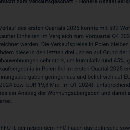
rsicht zum Verkaufsgeschäft – Höhere Anzahl verkau
Verlauf des ersten Quartals 2025 konnte mit 592 Wo
kaufter Einheiten im Vergleich zum Vorquartal Q4 2
zeichnet werden. Die Verkaufspreise in Polen bleiben
hdem diese in den letzten drei Jahren auf Grund der
bauwohnungen sehr stark, um kumulativ rund 45%, ge
kaufsergebnis in Polen fiel im ersten Quartal 2025 
nungsübergaben geringer aus und belief sich auf EU
2024 bzw. EUR 19,8 Mio. im Q1 2024). Entsprechend 
res ein Anstieg der Wohnungsübergaben und damit 
artet.
 FFO II, der neben dem FFO I auch das polnische so