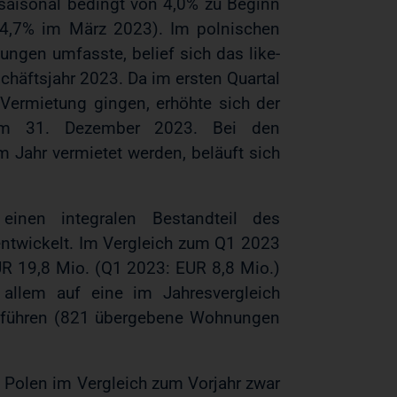
saisonal bedingt von 4,0% zu Beginn
 4,7% im März 2023). Im polnischen
ngen umfasste, belief sich das like-
chäftsjahr 2023. Da im ersten Quartal
Vermietung gingen, erhöhte sich der
um 31. Dezember 2023. Bei den
m Jahr vermietet werden, beläuft sich
einen integralen Bestandteil des
 entwickelt. Im Vergleich zum Q1 2023
UR 19,8 Mio. (Q1 2023: EUR 8,8 Mio.)
allem auf eine im Jahresvergleich
zuführen (821 übergebene Wohnungen
n Polen im Vergleich zum Vorjahr zwar