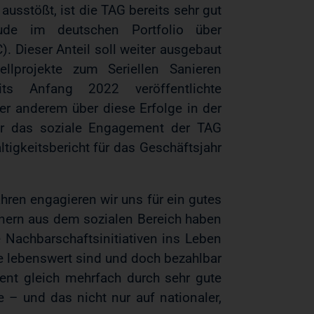
usstößt, ist die TAG bereits sehr gut
äude im deutschen Portfolio über
. Dieser Anteil soll weiter ausgebaut
llprojekte zum Seriellen Sanieren
its Anfang 2022 veröffentlichte
er anderem über diese Erfolge in der
ber das soziale Engagement der TAG
tigkeitsbericht für das Geschäftsjahr
hren engagieren wir uns für ein gutes
nern aus dem sozialen Bereich haben
Nachbarschaftsinitiativen ins Leben
re lebenswert sind und doch bezahlbar
ent gleich mehrfach durch sehr gute
– und das nicht nur auf nationaler,