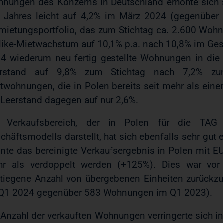
nungen des Konzerns in Deutschland erhöhte sich 
 Jahres leicht auf 4,2% im März 2024 (gegenüber
mietungsportfolio, das zum Stichtag ca. 2.600 Wohnu
-like-Mietwachstum auf 10,1% p.a. nach 10,8% im Ges
4 wiederum neu fertig gestellte Wohnungen in die 
erstand auf 9,8% zum Stichtag nach 7,2% z
twohnungen, die in Polen bereits seit mehr als eine
 Leerstand dagegen auf nur 2,6%.
 Verkaufsbereich, der in Polen für die TAG 
chäftsmodells darstellt, hat sich ebenfalls sehr gut
nte das bereinigte Verkaufsergebnis in Polen mit E
r als verdoppelt werden (+125%). Dies war vor 
tiegene Anzahl von übergebenen Einheiten zurück
Q1 2024 gegenüber 583 Wohnungen im Q1 2023).
 Anzahl der verkauften Wohnungen verringerte sich i