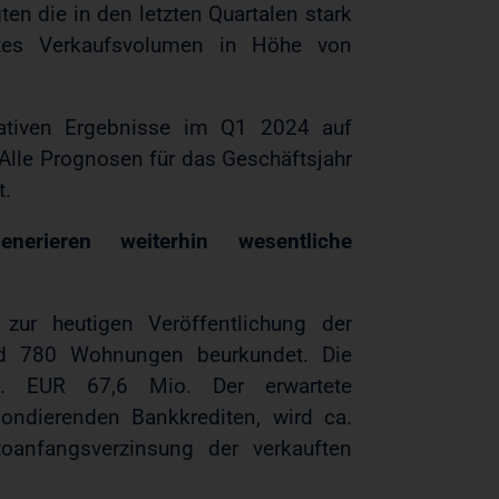
n die in den letzten Quartalen stark
mtes Verkaufsvolumen in Höhe von
rativen Ergebnisse im Q1 2024 auf
lle Prognosen für das Geschäftsjahr
t.
rieren weiterhin wesentliche
zur heutigen Veröffentlichung der
und 780 Wohnungen beurkundet. Die
ca. EUR 67,6 Mio. Der erwartete
pondierenden Bankkrediten, wird ca.
toanfangsverzinsung der verkauften