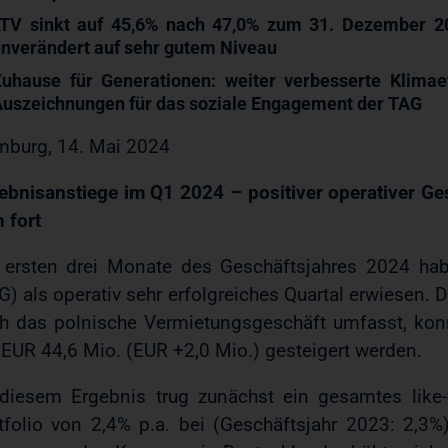
LTV sinkt auf 45,6% nach 47,0% zum 31. Dezember 20
nverändert auf sehr gutem Niveau
uhause für Generationen: weiter verbesserte Klimaef
uszeichnungen für das soziale Engagement der TAG
burg, 14. Mai 2024
ebnisanstiege im Q1 2024 – positiver operativer Ge
h fort
 ersten drei Monate des Geschäftsjahres 2024 ha
G) als operativ sehr erfolgreiches Quartal erwiesen. 
h das polnische Vermietungsgeschäft umfasst, kon
 EUR 44,6 Mio. (EUR +2,0 Mio.) gesteigert werden.
diesem Ergebnis trug zunächst ein gesamtes like-
tfolio von 2,4% p.a. bei (Geschäftsjahr 2023: 2,3%