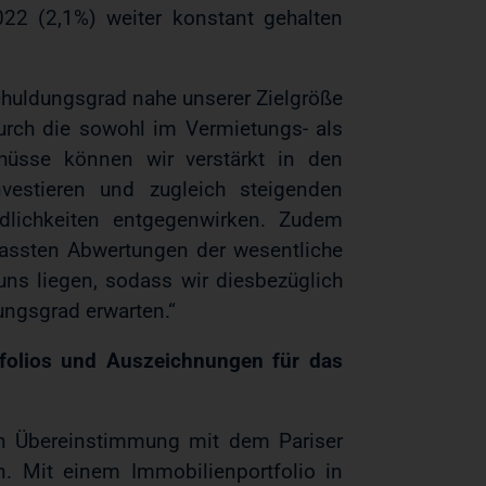
22 (2,1%) weiter konstant gehalten
chuldungsgrad nahe unserer Zielgröße
 Durch die sowohl im Vermietungs- als
chüsse können wir verstärkt in den
vestieren und zugleich steigenden
dlichkeiten entgegenwirken. Zudem
fassten Abwertungen der wesentliche
 uns liegen, sodass wir diesbezüglich
ungsgrad erwarten.“
tfolios und Auszeichnungen für das
in Übereinstimmung mit dem Pariser
. Mit einem Immobilienportfolio in