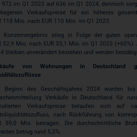
 972 im Q1 2023 auf 636 im Q1 2024, dennoch sorgte
tiegenen Verkaufspreise für ein höheres gesa
 118 Mio. nach EUR 110 Mio. im Q1 2023.
 Konzernergebnis stieg in Folge der guten ope
 52,9 Mio. nach EUR 33,1 Mio. im Q1 2023 (+60%). A
4 bleiben unverändert bestehen und werden bestätig
rkäufe von Wohnungen in Deutschland gene
uiditätszuflüsse
t Beginn des Geschäftsjahres 2024 wurden bis 
schenmitteilung Verkäufe in Deutschland für r
mulierten Verkaufspreise belaufen sich auf 
toliquiditätszufluss, nach Rückführung von korres
 59,0 Mio. betragen. Die durchschnittliche Brut
heiten betrug rund 5,3%.