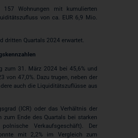
on 157 Wohnungen mit kumulierten
iditätszufluss von ca. EUR 6,9 Mio.
 dritten Quartals 2024 erwartet.
ngskennzahlen
ag zum 31. März 2024 bei 45,6% und
3 von 47,0%. Dazu trugen, neben der
ere auch die Liquiditätszuflüsse aus
sgrad (ICR) oder das Verhältnis der
n zum Ende des Quartals bei starken
olnische Verkaufsgeschäft). Der
 konnte mit 2,2% im Vergleich zum