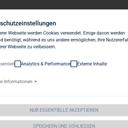
Investor Relations
News
Nachhaltigkeit
Karrie
schutzeinstellungen
erer Webseite werden Cookies verwendet. Einige davon werden
d benötigt, während es uns andere ermöglichen, Ihre Nutzererf
erer Webseite zu verbessern.
sentiell
Analytics & Performance
Externe Inhalte
G Immobilien AG: TAG Immobili
re Informationen
folgreicher Platzierung ihrer Ak
rkapitalerhöhung und der
NUR ESSENTIELLE AKZEPTIEREN
andelschuldverschreibungen ei
uttoemissionserlös von insges
SPEICHERN UND SCHLIESSEN