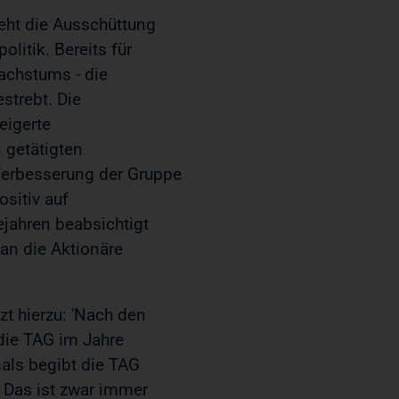
eht die Ausschüttung
litik. Bereits für
achstums - die
strebt. Die
eigerte
n getätigten
Verbesserung der Gruppe
ositiv auf
ejahren beabsichtigt
 an die Aktionäre
zt hierzu: 'Nach den
die TAG im Jahre
mals begibt die TAG
 Das ist zwar immer