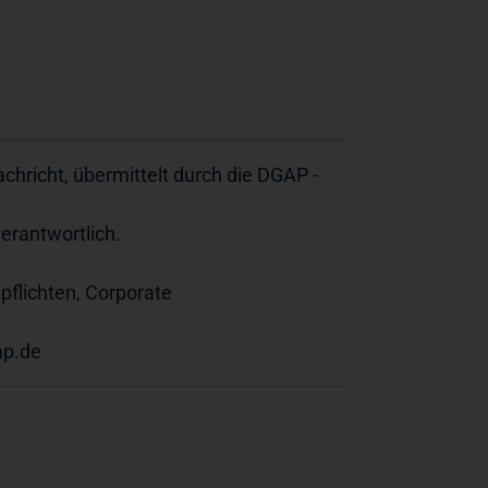
hricht, übermittelt durch die DGAP -
verantwortlich.
pflichten, Corporate
p.de