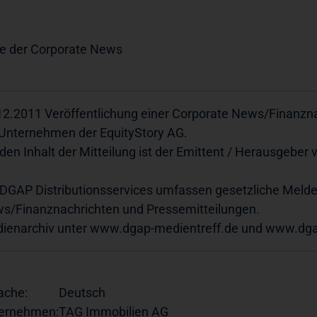
e der Corporate News
12.2011 Veröffentlichung einer Corporate News/Finanznac
 Unternehmen der EquityStory AG.
 den Inhalt der Mitteilung ist der Emittent / Herausgeber 
 DGAP Distributionsservices umfassen gesetzliche Melde
s/Finanznachrichten und Pressemitteilungen.
ienarchiv unter
www.dgap-medientreff.de
und
www.dga
ache:
Deutsch
ernehmen:
TAG Immobilien AG