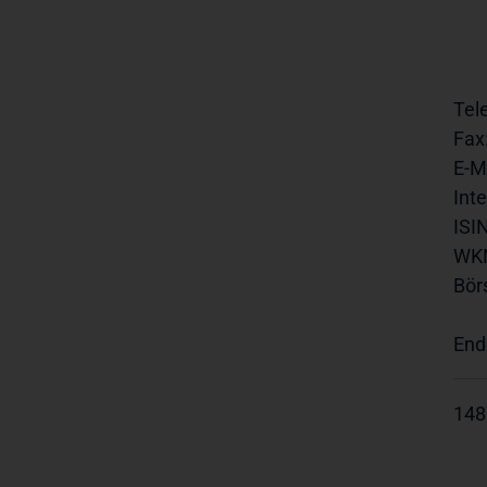
Tel
Fax
E-Ma
Inte
ISIN
WK
Bör
End
148