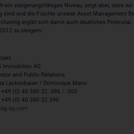
h ein steigerungsfähiges Niveau, zeigt aber, dass wir
 sind und die Früchte unserer Asset Management B
ichzeitig ergibt sich damit auch deutliches Potenzial
 2012 zu steigern.'
takt:
 Immobilien AG
estor and Public Relations
tta Lackenbauer / Dominique Mann
. +49 (0) 40 380 32 -386 / -305
 +49 (0) 40 380 32 390
tag-ag
com