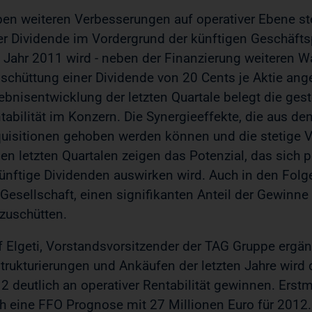
en weiteren Verbesserungen auf operativer Ebene st
er Dividende im Vordergrund der künftigen Geschäftspo
 Jahr 2011 wird - neben der Finanzierung weiteren W
schüttung einer Dividende von 20 Cents je Aktie ange
ebnisentwicklung der letzten Quartale belegt die gest
tabilität im Konzern. Die Synergieeffekte, die aus de
uisitionen gehoben werden können und die stetige 
den letzten Quartalen zeigen das Potenzial, das sich p
ünftige Dividenden auswirken wird. Auch in den Folg
 Gesellschaft, einen signifikanten Anteil der Gewinne
zuschütten.
f Elgeti, Vorstandsvorsitzender der TAG Gruppe ergän
trukturierungen und Ankäufen der letzten Jahre wird 
2 deutlich an operativer Rentabilität gewinnen. Erst
h eine FFO Prognose mit 27 Millionen Euro für 2012.