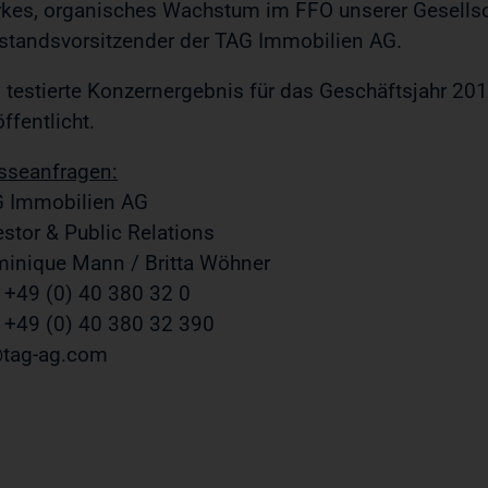
rkes, organisches Wachstum im FFO unserer Gesellscha
standsvorsitzender der TAG Immobilien AG.
 testierte Konzernergebnis für das Geschäftsjahr 201
öffentlicht.
sseanfragen:
 Immobilien AG
estor & Public Relations
inique Mann / Britta Wöhner
. +49 (0) 40 380 32 0
 +49 (0) 40 380 32 390
tag-ag.com