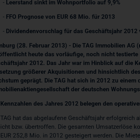
-
Leerstand sinkt im Wohnportfolio auf 9,9%
-
FFO Prognose von EUR 68 Mio. für 2013
-
Dividendenvorschlag für das Geschäftsjahr 2012
burg (28. Februar 2013) - Die TAG Immobilien AG (
öffentlicht heute das vorläufige, noch nicht testierte
chäftsjahr 2012. Das Jahr war im Hinblick auf die K
etzung größerer Akquisitionen und hinsichtlich de
hstum geprägt. Die TAG hat sich in 2012 zu einem 
obilienaktiengesellschaft der deutschen Wohnungsw
 Kennzahlen des Jahres 2012 belegen den operativen
 TAG hat das abgelaufene Geschäftsjahr erfolgreich
eicht bzw. übertroffen. Die gesamten Umsatzerlöse k
 EUR 252,8 Mio. in 2012 gesteigert werden. Die Miet