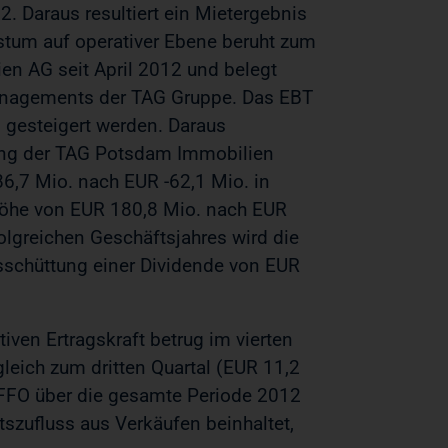
. Daraus resultiert ein Mietergebnis
tum auf operativer Ebene beruht zum
en AG seit April 2012 und belegt
anagements der TAG Gruppe. Das EBT
 gesteigert werden. Daraus
erung der TAG Potsdam Immobilien
6,7 Mio. nach EUR -62,1 Mio. in
 Höhe von EUR 180,8 Mio. nach EUR
olgreichen Geschäftsjahres wird die
sschüttung einer Dividende von EUR
iven Ertragskraft betrug im vierten
leich zum dritten Quartal (EUR 11,2
n FFO über die gesamte Periode 2012
tszufluss aus Verkäufen beinhaltet,