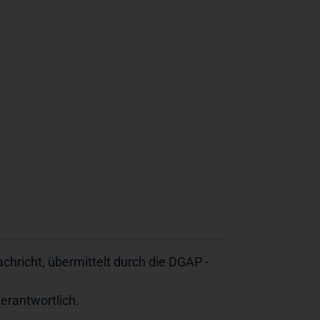
hricht, übermittelt durch die DGAP -
verantwortlich.