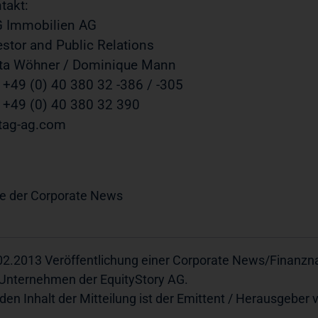
takt:
 Immobilien AG
estor and Public Relations
tta Wöhner / Dominique Mann
. +49 (0) 40 380 32 -386 / -305
 +49 (0) 40 380 32 390
tag-ag.com
e der Corporate News
02.2013 Veröffentlichung einer Corporate News/Finanznac
 Unternehmen der EquityStory AG.
 den Inhalt der Mitteilung ist der Emittent / Herausgeber 