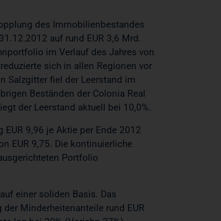
rdopplung des Immobilienbestandes
 31.12.2012 auf rund EUR 3,6 Mrd.
nportfolio im Verlauf des Jahres von
eduzierte sich in allen Regionen vor
n Salzgitter fiel der Leerstand im
übrigen Beständen der Colonia Real
egt der Leerstand aktuell bei 10,0%.
 EUR 9,96 je Aktie per Ende 2012
on EUR 9,75. Die kontinuierliche
ausgerichteten Portfolio
auf einer soliden Basis. Das
g der Minderheitenanteile rund EUR