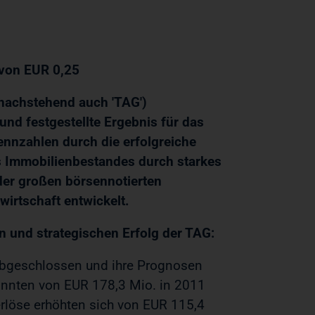
 von EUR 0,25
nachstehend auch 'TAG')
 und festgestellte Ergebnis für das
ennzahlen durch die erfolgreiche
s Immobilienbestandes durch starkes
der großen börsennotierten
irtschaft entwickelt.
 und strategischen Erfolg der TAG:
 abgeschlossen und ihre Prognosen
onnten von EUR 178,3 Mio. in 2011
erlöse erhöhten sich von EUR 115,4