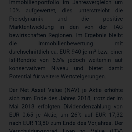
Immobilienportfolio im Jahresvergleich um
10% aufgewertet, dies unterstreicht die
Preisdynamik und die positive
Marktentwicklung in den von der TAG
bewirtschaften Regionen. Im Ergebnis bleibt
die Immobilienbewertung mit
durchschnittlich ca. EUR 940 je m² bzw. einer
Ist-Rendite von 6,5% jedoch weiterhin auf
konservativem Niveau und bietet damit
Potential für weitere Wertsteigerungen.
Der Net Asset Value (NAV) je Aktie erhöhte
sich zum Ende des Jahres 2018, trotz der im
Mai 2018 erfolgten Dividendenzahlung von
EUR 0,65 je Aktie, um 26% auf EUR 17,32
nach EUR 13,80 zum Ende des Vorjahres. Der
Verschuldungsgrad Loan to Value (LTV)