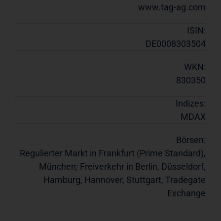
www.tag-ag.com
ISIN:
DE0008303504
WKN:
830350
Indizes:
MDAX
Börsen:
Regulierter Markt in Frankfurt (Prime Standard),
München; Freiverkehr in Berlin, Düsseldorf,
Hamburg, Hannover, Stuttgart, Tradegate
Exchange