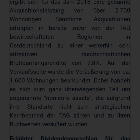
ergibt sich für das Jahr 2018 eine gesamte
Akquisitionsleistung von über 2.700
Wohnungen. Sämtliche Akquisitionen
erfolgten in bereits zuvor von der TAG
bewirtschafteten Regionen in
Ostdeutschland zu einer weiterhin sehr
attraktiven durchschnittlichen
Bruttoanfangsrendite von 7,8%. Auf der
Verkaufsseite wurde die Veräußerung von ca.
1.600 Wohnungen beurkundet. Dabei handelt
es sich zum ganz überwiegenden Teil um
sogenannte "non-core assets", die aufgrund
ihrer Standorte nicht zum strategischen
Kernbestand der TAG zählen und zu ihren
Buchwerten veräußert wurden.
Erhöhter Dividendenvorschlag für das