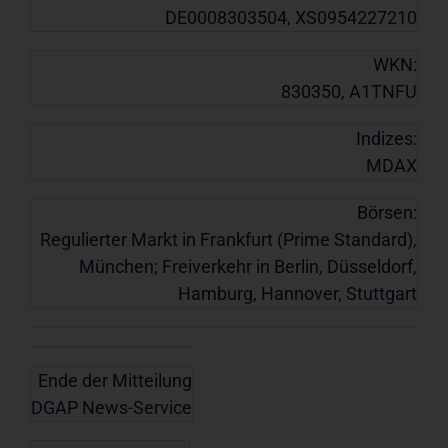
DE0008303504, XS0954227210
WKN:
830350, A1TNFU
Indizes:
MDAX
Börsen:
Regulierter Markt in Frankfurt (Prime Standard),
München; Freiverkehr in Berlin, Düsseldorf,
Hamburg, Hannover, Stuttgart
Ende der Mitteilung
DGAP News-Service