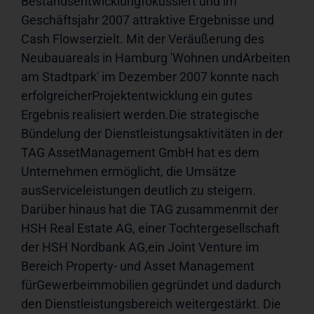
Bestandsentwicklungfokussiert und im 
Geschäftsjahr 2007 attraktive Ergebnisse und 
Cash Flowserzielt. Mit der Veräußerung des 
Neubauareals in Hamburg 'Wohnen undArbeiten 
am Stadtpark' im Dezember 2007 konnte nach 
erfolgreicherProjektentwicklung ein gutes 
Ergebnis realisiert werden.Die strategische 
Bündelung der Dienstleistungsaktivitäten in der 
TAG AssetManagement GmbH hat es dem 
Unternehmen ermöglicht, die Umsätze 
ausServiceleistungen deutlich zu steigern. 
Darüber hinaus hat die TAG zusammenmit der 
HSH Real Estate AG, einer Tochtergesellschaft 
der HSH Nordbank AG,ein Joint Venture im 
Bereich Property- und Asset Management 
fürGewerbeimmobilien gegründet und dadurch 
den Dienstleistungsbereich weitergestärkt. Die 