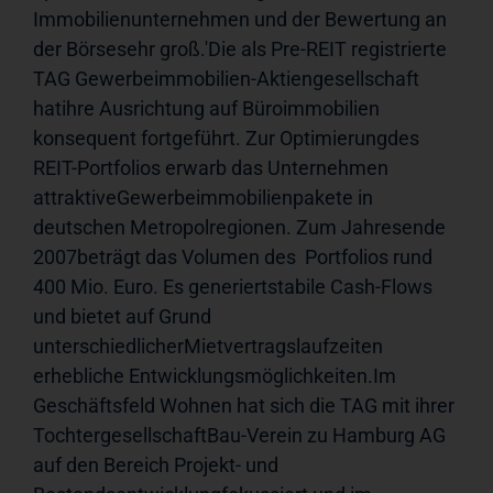
Immobilienunternehmen und der Bewertung an 
der Börsesehr groß.'Die als Pre-REIT registrierte 
TAG Gewerbeimmobilien-Aktiengesellschaft 
hatihre Ausrichtung auf Büroimmobilien 
konsequent fortgeführt. Zur Optimierungdes 
REIT-Portfolios erwarb das Unternehmen 
attraktiveGewerbeimmobilienpakete in 
deutschen Metropolregionen. Zum Jahresende 
2007beträgt das Volumen des  Portfolios rund 
400 Mio. Euro. Es generiertstabile Cash-Flows 
und bietet auf Grund 
unterschiedlicherMietvertragslaufzeiten 
erhebliche Entwicklungsmöglichkeiten.Im 
Geschäftsfeld Wohnen hat sich die TAG mit ihrer 
TochtergesellschaftBau-Verein zu Hamburg AG 
auf den Bereich Projekt- und 