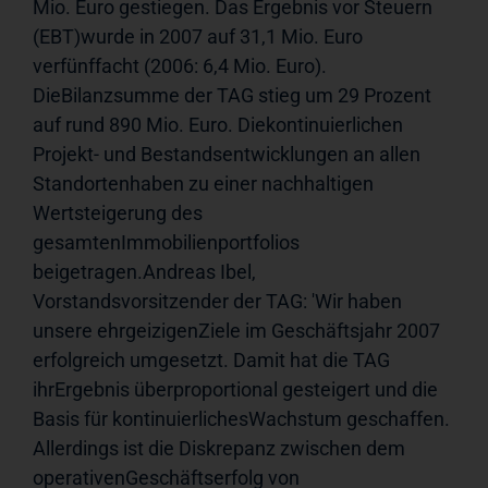
Mio. Euro gestiegen. Das Ergebnis vor Steuern 
(EBT)wurde in 2007 auf 31,1 Mio. Euro 
verfünffacht (2006: 6,4 Mio. Euro). 
DieBilanzsumme der TAG stieg um 29 Prozent 
auf rund 890 Mio. Euro. Diekontinuierlichen 
Projekt- und Bestandsentwicklungen an allen 
Standortenhaben zu einer nachhaltigen 
Wertsteigerung des 
gesamtenImmobilienportfolios 
beigetragen.Andreas Ibel, 
Vorstandsvorsitzender der TAG: 'Wir haben 
unsere ehrgeizigenZiele im Geschäftsjahr 2007 
erfolgreich umgesetzt. Damit hat die TAG 
ihrErgebnis überproportional gesteigert und die 
Basis für kontinuierlichesWachstum geschaffen. 
Allerdings ist die Diskrepanz zwischen dem 
operativenGeschäftserfolg von 