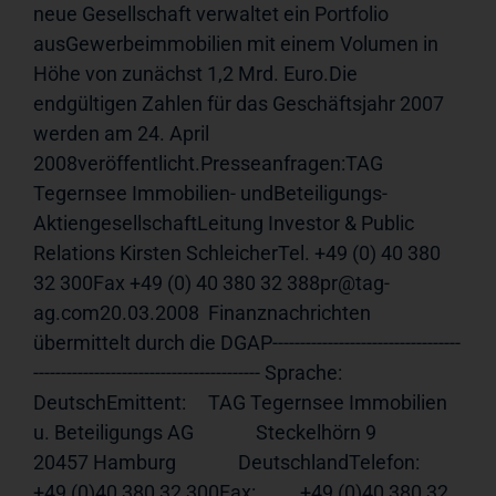
neue Gesellschaft verwaltet ein Portfolio 
ausGewerbeimmobilien mit einem Volumen in 
Höhe von zunächst 1,2 Mrd. Euro.Die 
endgültigen Zahlen für das Geschäftsjahr 2007 
werden am 24. April 
2008veröffentlicht.Presseanfragen:TAG 
Tegernsee Immobilien- undBeteiligungs- 
AktiengesellschaftLeitung Investor & Public 
Relations Kirsten SchleicherTel. +49 (0) 40 380 
32 300Fax +49 (0) 40 380 32 388pr@tag-
ag.com20.03.2008  Finanznachrichten 
übermittelt durch die DGAP----------------------------------
----------------------------------------- Sprache:      
DeutschEmittent:     TAG Tegernsee Immobilien 
u. Beteiligungs AG              Steckelhörn 9              
20457 Hamburg              DeutschlandTelefon:      
+49 (0)40 380 32 300Fax:          +49 (0)40 380 32 