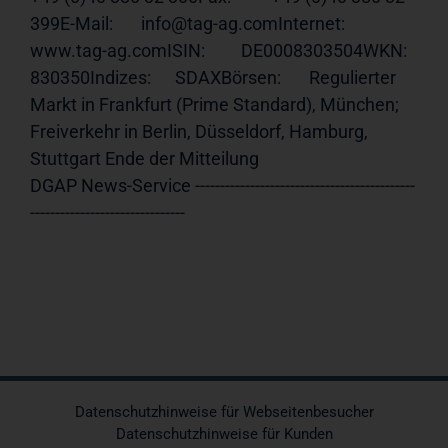
399E-Mail:       info@tag-ag.comInternet:     
www.tag-ag.comISIN:         DE0008303504WKN:          
830350Indizes:      SDAXBörsen:       Regulierter 
Markt in Frankfurt (Prime Standard), München;              
Freiverkehr in Berlin, Düsseldorf, Hamburg, 
Stuttgart Ende der Mitteilung                             
DGAP News-Service --------------------------------------------
-------------------------------
Datenschutzhinweise für Webseitenbesucher
Datenschutzhinweise für Kunden