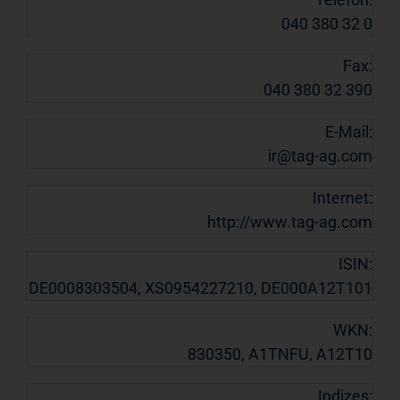
040 380 32 0
Fax:
040 380 32 390
E-Mail:
ir@tag-ag.com
Internet:
http://www.tag-ag.com
ISIN:
DE0008303504, XS0954227210, DE000A12T101
WKN:
830350, A1TNFU, A12T10
Indizes: