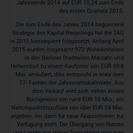
Jahresende 2014 auf EUR 10,24 zum Ende
des ersten Quartals 2015.
Die zum Ende des Jahres 2014 begonnene
Strategie des Kapital Recyclings hat die TAG
in 2015 konsequent fortgesetzt. Anfang April
2015 wurden insgesamt 972 Wohneinheiten
in den Berliner Stadtteilen Marzahn und
Hellersdorf zu einem Kaufpreis von EUR 59,8
Mio. veräußert, dies entspricht in etwa dem
17- Fachen der Jahresnettokaltmiete. Aus
dem Verkauf wird sich, neben einem
Buchgewinn von rund EUR 10 Mio., ein
Nettoliquiditätszufluss von über EUR 34 Mio.
ergeben, der dann für neue Akquisitionen zur
Verfügung steht. Der Übergang von Nutzen
und Lasten aus dieser Transaktion wird zum