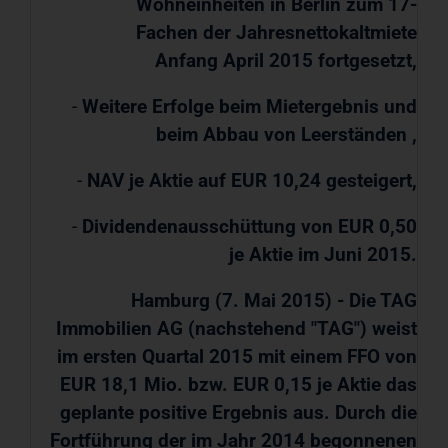
Wohneinheiten in Berlin zum 17-
Fachen der Jahresnettokaltmiete
Anfang April 2015 fortgesetzt,
-
Weitere Erfolge beim Mietergebnis und
beim Abbau von Leerständen ,
-
NAV je Aktie auf EUR 10,24 gesteigert,
-
Dividendenausschüttung von EUR 0,50
je Aktie im Juni 2015.
Hamburg (7. Mai 2015) - Die TAG
Immobilien AG (nachstehend "TAG") weist
im ersten Quartal 2015 mit einem FFO von
EUR 18,1 Mio. bzw. EUR 0,15 je Aktie das
geplante positive Ergebnis aus. Durch die
Fortführung der im Jahr 2014 begonnenen