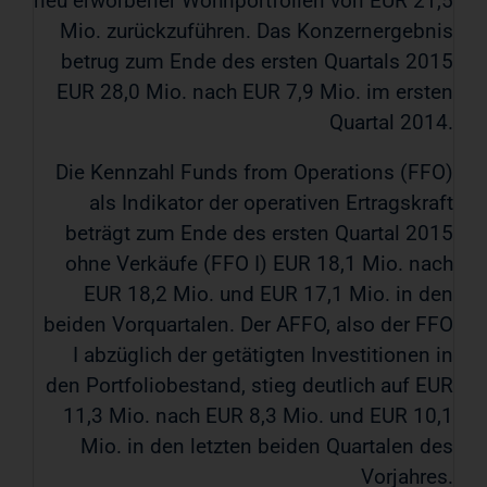
neu erworbener Wohnportfolien von EUR 21,5
Mio. zurückzuführen. Das Konzernergebnis
betrug zum Ende des ersten Quartals 2015
EUR 28,0 Mio. nach EUR 7,9 Mio. im ersten
Quartal 2014.
Die Kennzahl Funds from Operations (FFO)
als Indikator der operativen Ertragskraft
beträgt zum Ende des ersten Quartal 2015
ohne Verkäufe (FFO I) EUR 18,1 Mio. nach
EUR 18,2 Mio. und EUR 17,1 Mio. in den
beiden Vorquartalen. Der AFFO, also der FFO
I abzüglich der getätigten Investitionen in
den Portfoliobestand, stieg deutlich auf EUR
11,3 Mio. nach EUR 8,3 Mio. und EUR 10,1
Mio. in den letzten beiden Quartalen des
Vorjahres.