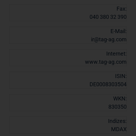
Fax:
040 380 32 390
E-Mail:
ir@tag-ag.com
Internet:
www.tag-ag.com
ISIN:
DE0008303504
WKN:
830350
Indizes:
MDAX