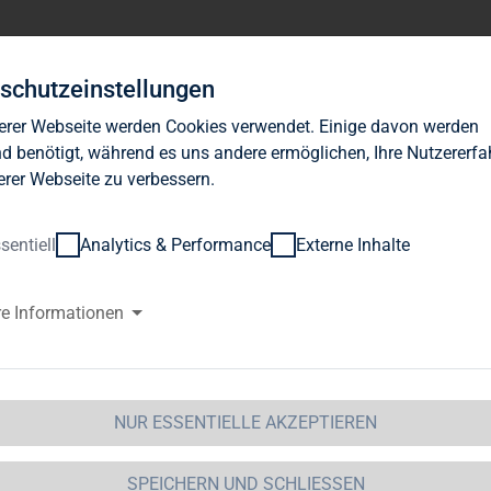
Investor Relations
News
Nachhaltigkeit
Karrie
schutzeinstellungen
erer Webseite werden Cookies verwendet. Einige davon werden
d benötigt, während es uns andere ermöglichen, Ihre Nutzererf
erer Webseite zu verbessern.
sentiell
Analytics & Performance
Externe Inhalte
re Informationen
NUR ESSENTIELLE AKZEPTIEREN
SPEICHERN UND SCHLIESSEN