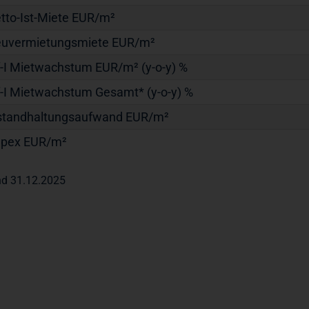
tto-Ist-Miete EUR/m²
uvermietungsmiete EUR/m²
f-I Mietwachstum EUR/m² (y-o-y) %
f-I Mietwachstum Gesamt* (y-o-y) %
standhaltungsaufwand EUR/m²
pex EUR/m²
nd 31.12.2025