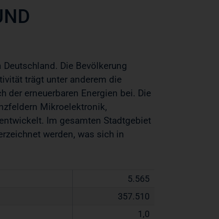
UND
n Deutschland. Die Bevölkerung
tivität trägt unter anderem die
ich
der erneuerbaren Energien bei. Die
nzfeldern Mikroelektronik,
entwickelt. Im gesamten Stadtgebiet
zeichnet werden, was sich in
5.565
357.510
1,0